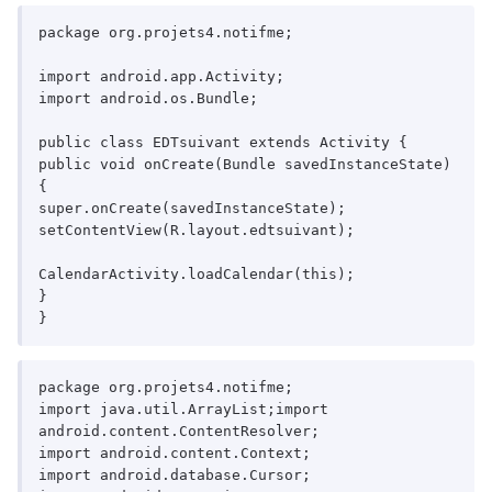
package org.projets4.notifme;

import android.app.Activity;

import android.os.Bundle;

public class EDTsuivant extends Activity {

public void onCreate(Bundle savedInstanceState) 
{

super.onCreate(savedInstanceState);

setContentView(R.layout.edtsuivant);

CalendarActivity.loadCalendar(this);

}

}
package org.projets4.notifme;

import java.util.ArrayList;import 
android.content.ContentResolver;

import android.content.Context;

import android.database.Cursor;
