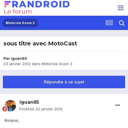
Motorola Xoom 2
sous titre avec MotoCast
Par
iguan85
23 janvier 2012
dans
Motorola Xoom 2
Répondre à ce sujet
iguan85
Posté(e)
23 janvier 2012
Bonjour,