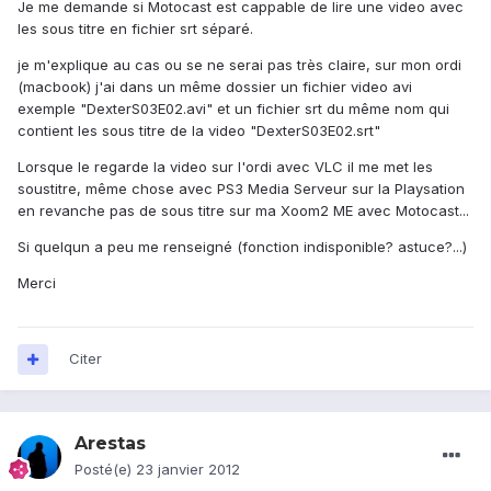
Je me demande si Motocast est cappable de lire une video avec
les sous titre en fichier srt séparé.
je m'explique au cas ou se ne serai pas très claire, sur mon ordi
(macbook) j'ai dans un même dossier un fichier video avi
exemple "DexterS03E02.avi" et un fichier srt du même nom qui
contient les sous titre de la video "DexterS03E02.srt"
Lorsque le regarde la video sur l'ordi avec VLC il me met les
soustitre, même chose avec PS3 Media Serveur sur la Playsation
en revanche pas de sous titre sur ma Xoom2 ME avec Motocast...
Si quelqun a peu me renseigné (fonction indisponible? astuce?...)
Merci
Citer
Arestas
Posté(e)
23 janvier 2012