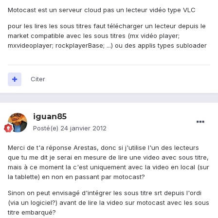
Motocast est un serveur cloud pas un lecteur vidéo type VLC
pour les lires les sous titres faut télécharger un lecteur depuis le
market compatible avec les sous titres (mx vidéo player;
mxvideoplayer; rockplayerBase; ...) ou des applis types subloader
Citer
iguan85
Posté(e)
24 janvier 2012
Merci de t'a réponse Arestas, donc si j'utilise l'un des lecteurs
que tu me dit je serai en mesure de lire une video avec sous titre,
mais à ce moment la c'est uniquement avec la video en local (sur
la tablette) en non en passant par motocast?
Sinon on peut envisagé d'intégrer les sous titre srt depuis l'ordi
(via un logiciel?) avant de lire la video sur motocast avec les sous
titre embarqué?