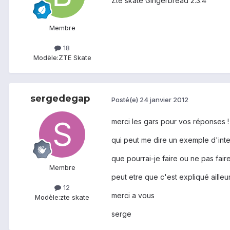
Zte skate Gingerbread 2.3.4
Membre
18
Modèle:
ZTE Skate
sergedegap
Posté(e)
24 janvier 2012
merci les gars pour vos réponses !
qui peut me dire un exemple d'inte
que pourrai-je faire ou ne pas faire 
Membre
peut etre que c'est expliqué ailleur
12
merci a vous
Modèle:
zte skate
serge