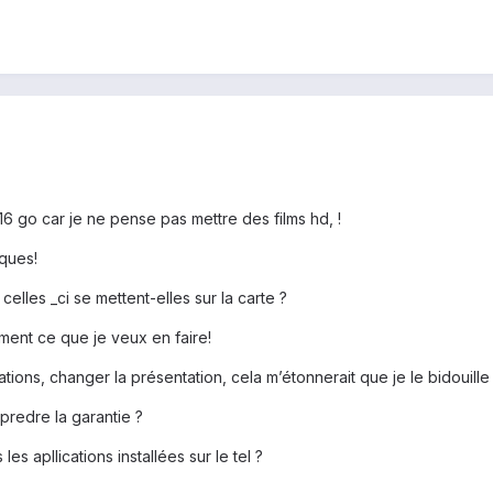
6 go car je ne pense pas mettre des films hd, !
iques!
elles _ci se mettent-elles sur la carte ?
ement ce que je veux en faire!
cations, changer la présentation, cela m’étonnerait que je le bidouille 
 predre la garantie ?
es apllications installées sur le tel ?