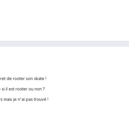
ret de rooter son skate !
si il est rooter ou non ?
s mais je n'ai pas trouvé !