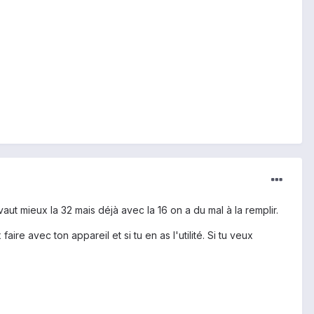
aut mieux la 32 mais déjà avec la 16 on a du mal à la remplir.
re avec ton appareil et si tu en as l'utilité. Si tu veux