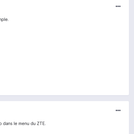
mple.
po dans le menu du ZTE.