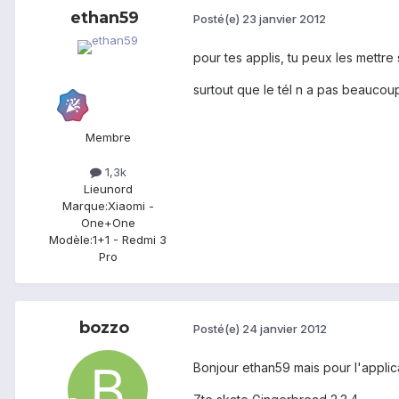
ethan59
Posté(e)
23 janvier 2012
pour tes applis, tu peux les mettre
surtout que le tél n a pas beaucou
Membre
1,3k
Lieu
nord
Marque:
Xiaomi -
One+One
Modèle:
1+1 - Redmi 3
Pro
bozzo
Posté(e)
24 janvier 2012
Bonjour ethan59 mais pour l'applic