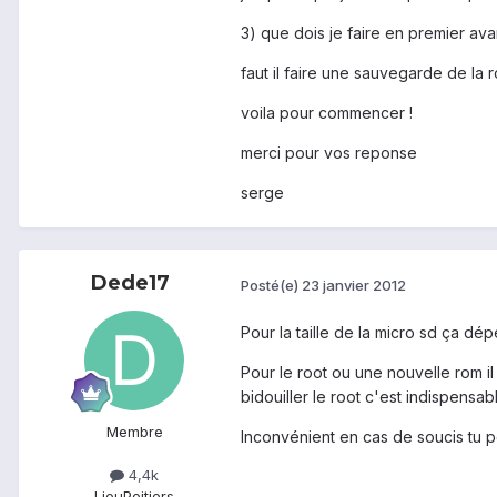
3) que dois je faire en premier a
faut il faire une sauvegarde de la
voila pour commencer !
merci pour vos reponse
serge
Dede17
Posté(e)
23 janvier 2012
Pour la taille de la micro sd ça dép
Pour le root ou une nouvelle rom il
bidouiller le root c'est indispensab
Membre
Inconvénient en cas de soucis tu pe
4,4k
Lieu
Poitiers