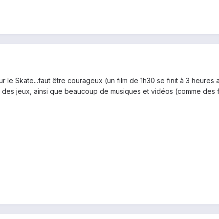
le Skate...faut être courageux (un film de 1h30 se finit à 3 heures au m
es jeux, ainsi que beaucoup de musiques et vidéos (comme des film