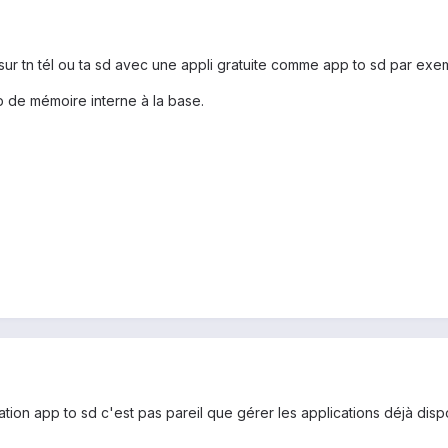
 sur tn tél ou ta sd avec une appli gratuite comme app to sd par exe
p de mémoire interne à la base.
ation app to sd c'est pas pareil que gérer les applications déjà dis