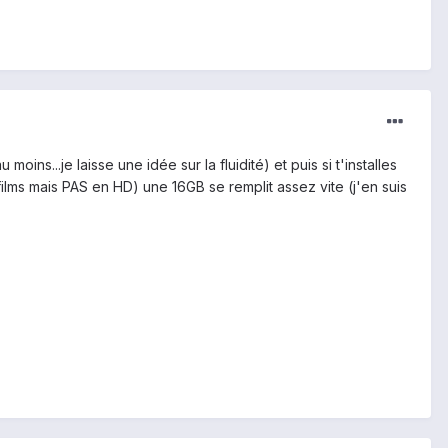
oins...je laisse une idée sur la fluidité) et puis si t'installes
s mais PAS en HD) une 16GB se remplit assez vite (j'en suis