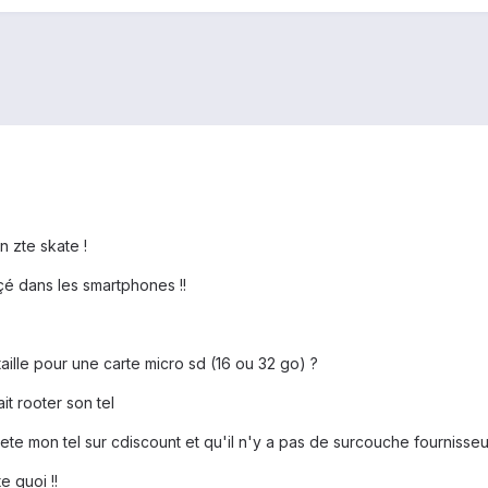
un zte skate !
çé dans les smartphones !!
ille pour une carte micro sd (16 ou 32 go) ?
it rooter son tel
hete mon tel sur cdiscount et qu'il n'y a pas de surcouche fournisseu
e quoi !!