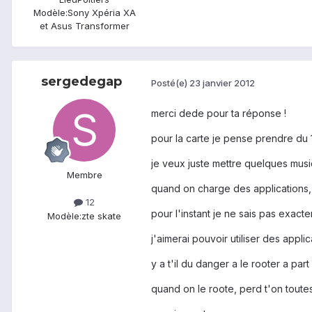
Modèle:
Sony Xpéria XA
et Asus Transformer
sergedegap
Posté(e)
23 janvier 2012
merci dede pour ta réponse !
pour la carte je pense prendre du 1
je veux juste mettre quelques mus
Membre
quand on charge des applications, c
12
pour l'instant je ne sais pas exact
Modèle:
zte skate
j'aimerai pouvoir utiliser des appli
y a t'il du danger a le rooter a part
quand on le roote, perd t'on toutes l