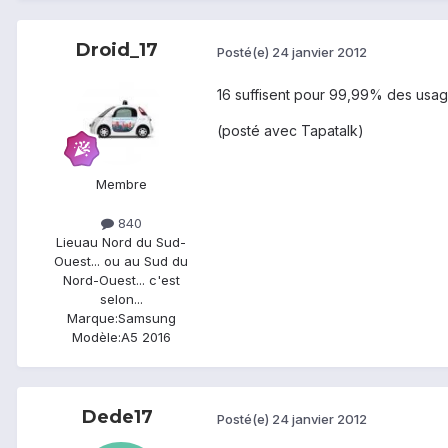
Droid_17
Posté(e)
24 janvier 2012
16 suffisent pour 99,99% des usage
(posté avec Tapatalk)
Membre
840
Lieu
au Nord du Sud-
Ouest... ou au Sud du
Nord-Ouest... c'est
selon...
Marque:
Samsung
Modèle:
A5 2016
Dede17
Posté(e)
24 janvier 2012