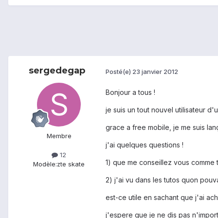
sergedegap
Posté(e)
23 janvier 2012
Bonjour a tous !
je suis un tout nouvel utilisateur d'
grace a free mobile, je me suis lan
Membre
j'ai quelques questions !
12
1) que me conseillez vous comme ta
Modèle:
zte skate
2) j'ai vu dans les tutos quon pouva
est-ce utile en sachant que j'ai ac
j'espere que je ne dis pas n'import