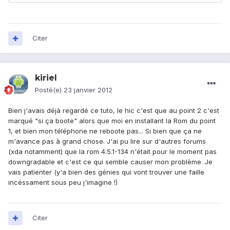
Citer
kiriel
Posté(e)
23 janvier 2012
Bien j'avais déjà regardé ce tuto, le hic c'est que au point 2 c'est
marqué "si ça boote" alors que moi en installant la Rom du point
1, et bien mon téléphone ne reboote pas... Si bien que ça ne
m'avance pas à grand chose. J'ai pu lire sur d'autres forums
(xda notamment) que la rom 4.5.1-134 n'était pour le moment pas
downgradable et c'est ce qui semble causer mon problème. Je
vais patienter (y'a bien des génies qui vont trouver une faille
incéssament sous peu j'imagine !)
Citer