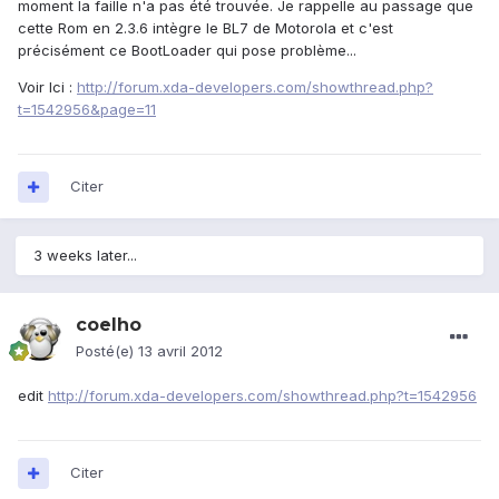
moment la faille n'a pas été trouvée. Je rappelle au passage que
cette Rom en 2.3.6 intègre le BL7 de Motorola et c'est
précisément ce BootLoader qui pose problème...
Voir Ici :
http://forum.xda-developers.com/showthread.php?
t=1542956&page=11
Citer
3 weeks later...
coelho
Posté(e)
13 avril 2012
edit
http://forum.xda-developers.com/showthread.php?t=1542956
Citer