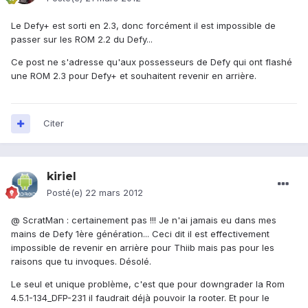
Le Defy+ est sorti en 2.3, donc forcément il est impossible de
passer sur les ROM 2.2 du Defy...
Ce post ne s'adresse qu'aux possesseurs de Defy qui ont flashé
une ROM 2.3 pour Defy+ et souhaitent revenir en arrière.
Citer
kiriel
Posté(e)
22 mars 2012
@ ScratMan : certainement pas !!! Je n'ai jamais eu dans mes
mains de Defy 1ère génération... Ceci dit il est effectivement
impossible de revenir en arrière pour Thiib mais pas pour les
raisons que tu invoques. Désolé.
Le seul et unique problème, c'est que pour downgrader la Rom
4.5.1-134_DFP-231 il faudrait déjà pouvoir la rooter. Et pour le