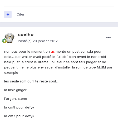
Citer
coelho
Posté(e)
23 janvier 2012
non pas pour le moment on
as
monté un post sur xda pour
cela.....car walter avait posté le full sbf bien avant le nandroid
bakup, et la c'est le drame....plusieur se sont fais pieger et ne
peuvent même plus envisager d'installer la rom de type MUIM par
exemple
les seule rom qu'il te reste sont....
la ms2 ginger
l'argent stone
la cm9 pour defy+
la cm7 pour defy+