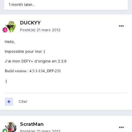
1 month later...
DUCKYY
Posté(e)
21 mars 2012
Hello,
Impossible pour moi :(
J'ai mon DEFY+ d'origine en 2.3.6
Build version : 4.5.1-134_DFP-231
:(
Citer
ScratMan
Posté(e)
21 mars 2012