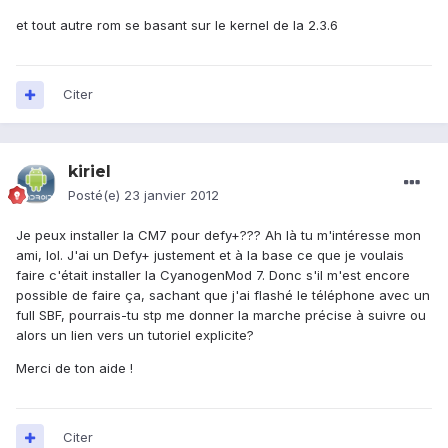
et tout autre rom se basant sur le kernel de la 2.3.6
Citer
kiriel
Posté(e)
23 janvier 2012
Je peux installer la CM7 pour defy+??? Ah là tu m'intéresse mon
ami, lol. J'ai un Defy+ justement et à la base ce que je voulais
faire c'était installer la CyanogenMod 7. Donc s'il m'est encore
possible de faire ça, sachant que j'ai flashé le téléphone avec un
full SBF, pourrais-tu stp me donner la marche précise à suivre ou
alors un lien vers un tutoriel explicite?
Merci de ton aide !
Citer