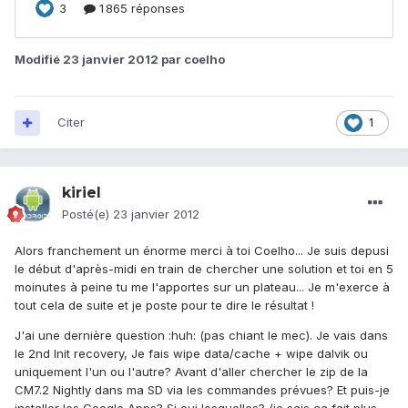
Modifié
23 janvier 2012
par coelho
Citer
1
kiriel
Posté(e)
23 janvier 2012
Alors franchement un énorme merci à toi Coelho... Je suis depusi
le début d'après-midi en train de chercher une solution et toi en 5
moinutes à peine tu me l'apportes sur un plateau... Je m'exerce à
tout cela de suite et je poste pour te dire le résultat !
J'ai une dernière question :huh: (pas chiant le mec). Je vais dans
le 2nd Init recovery, Je fais wipe data/cache + wipe dalvik ou
uniquement l'un ou l'autre? Avant d'aller chercher le zip de la
CM7.2 Nightly dans ma SD via les commandes prévues? Et puis-je