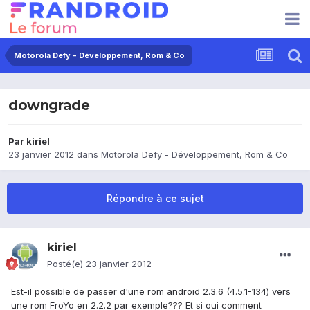
Motorola Defy - Développement, Rom & Co
downgrade
Par
kiriel
23 janvier 2012
dans
Motorola Defy - Développement, Rom & Co
Répondre à ce sujet
kiriel
Posté(e)
23 janvier 2012
Est-il possible de passer d'une rom android 2.3.6 (4.5.1-134) vers
une rom FroYo en 2.2.2 par exemple??? Et si oui comment