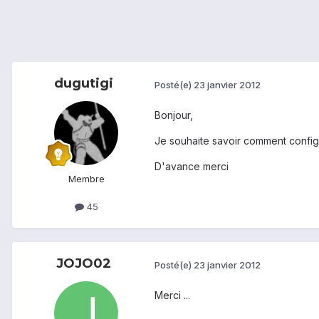
dugutigi
Posté(e)
23 janvier 2012
Bonjour,
Je souhaite savoir comment config
D'avance merci
Membre
45
JOJO02
Posté(e)
23 janvier 2012
Merci ...