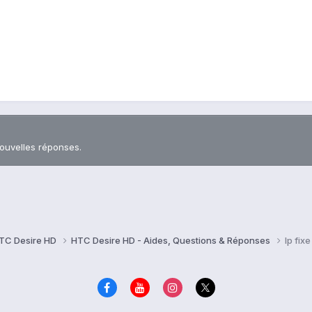
nouvelles réponses.
TC Desire HD
HTC Desire HD - Aides, Questions & Réponses
Ip fix