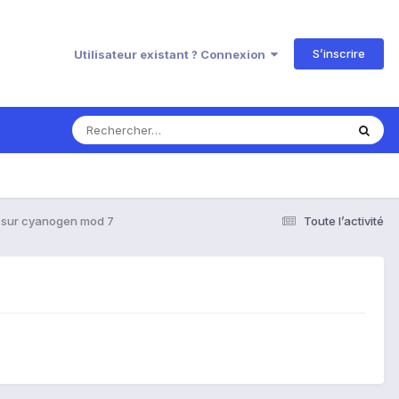
S’inscrire
Utilisateur existant ? Connexion
e sur cyanogen mod 7
Toute l’activité