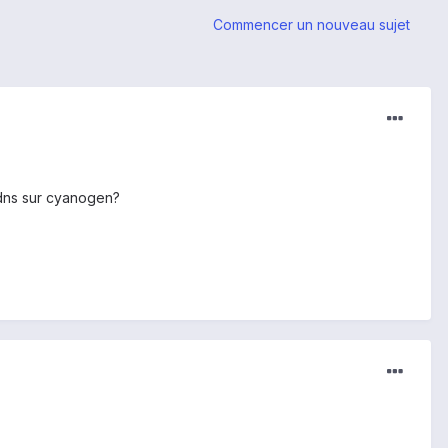
Commencer un nouveau sujet
 dns sur cyanogen?