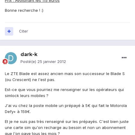
Prix : Avoisinant les 115 euros
Bonne recherche ! :)
Citer
dark-k
Posté(e)
25 janvier 2012
Le ZTE Blade est assez ancien mais son successeur le Blade S
(ou Crescent) ne l'est pas.
Est-ce que vous pourriez me renseigner sur les opérateurs qui
simlock leurs mobiles ?
J'ai vu chez la poste mobile un prépayé à 5€ qui fait le Motorola
Defy+ à 159€.
Et je ne suis pas très renseigné sur les prépayés. C'est bien juste
une carte sim qu'on recharge au besoin et non un abonnement
que l'on paye tous les mois ?