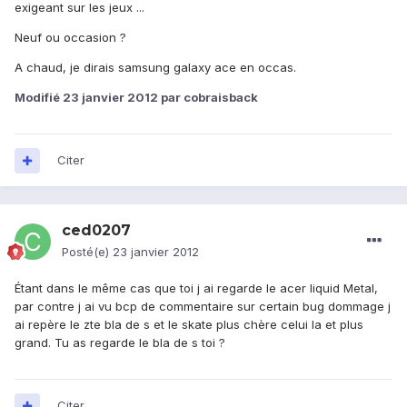
exigeant sur les jeux ...
Neuf ou occasion ?
A chaud, je dirais samsung galaxy ace en occas.
Modifié
23 janvier 2012
par cobraisback
Citer
ced0207
Posté(e)
23 janvier 2012
Étant dans le même cas que toi j ai regarde le acer liquid Metal,
par contre j ai vu bcp de commentaire sur certain bug dommage j
ai repère le zte bla de s et le skate plus chère celui la et plus
grand. Tu as regarde le bla de s toi ?
Citer