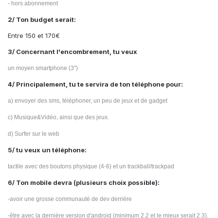
- hors abonnement
2/ Ton budget serait:
Entre 150 et 170€
3/ Concernant l'encombrement, tu veux
un moyen smartphone (3")
4/ Principalement, tu te servira de ton téléphone pour:
a) envoyer des sms, téléphoner, un peu de jeux et de gadget
c) Musique&Vidéo, ainsi que des jeux.
d) Surfer sur le web
5/ tu veux un téléphone:
tactile avec des boutons physique (4-6) et un trackball/trackpad
6/ Ton mobile devra (plusieurs choix possible):
-avoir une grosse communauté de dev derrière
-être avec la dernière version d'android (minimum 2.2 et le mieux serait 2.3).