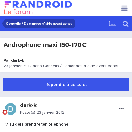
Conseils / Demandes d'aide avant achat
Androphone maxi 150-170€
Par
dark-k
23 janvier 2012
dans
Conseils / Demandes d'aide avant achat
Répondre à ce sujet
dark-k
Posté(e)
23 janvier 2012
1/ Tu dois prendre ton téléphone :