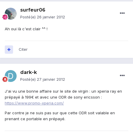
surfeur06
Posté(e)
26 janvier 2012
Ah oui là c'est clair ^^ !
Citer
dark-k
Posté(e)
27 janvier 2012
J'ai vu une bonne affaire sur le site de virgin : un xperia ray en
prépayé à 199€ et avec une ODR de sony ericsson :
https://www.promo-xperia.com/
Par contre je ne suis pas sur que cette ODR soit valable en
prenant ce portable en prépayé.