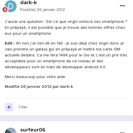
dark-k
Posté(e)
26 janvier 2012
J'aurai une question : Est-ce que virgin simlock ses smartphone ?
En prépayé, il est possible que je trouve des bonnes offres chez
eux pour un smartphone.
Edit :
Ah non j'ai rien dit en fait : je suis déjà chez virgin donc je
vais prendre un galaxy gio en prépayé et mettre ma carte SIM
actuelle dedans. Ca me fera 149€ pour le Gio et c'est un prix très
acceptable pour un smartphone de ce niveau et des
développeurs sont en train de développer android 4.0.
Merci beaucoup pour votre aide.
Modifié
26 janvier 2012
par dark-k
Citer
surfeur06