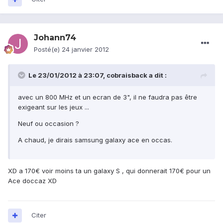
Johann74
Posté(e)
24 janvier 2012
Le 23/01/2012 à 23:07, cobraisback a dit :
avec un 800 MHz et un ecran de 3", il ne faudra pas être
exigeant sur les jeux ...
Neuf ou occasion ?
A chaud, je dirais samsung galaxy ace en occas.
XD a 170€ voir moins ta un galaxy S , qui donnerait 170€ pour un
Ace doccaz XD
Citer