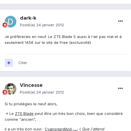
dark-k
Posté(e)
24 janvier 2012
Je préfèrerais en neuf. Le ZTE Blade S aussi à l'air pas mal et à
seulement 145€ sur le site de Free (exclusivité)
Citer
Vincesse
Posté(e)
24 janvier 2012
Si tu privilégies le neuf alors,
-> Le
ZTE Blade
peut être un très bon choix, bien que considéré
comme "ancien",
il a un très bon suivi :
CyanogenMod -_-
(
Que j'attend