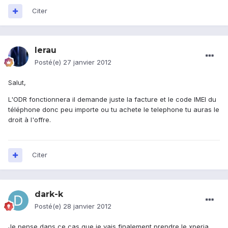
Citer
lerau
Posté(e)
27 janvier 2012
Salut,
L'ODR fonctionnera il demande juste la facture et le code IMEI du
téléphone donc peu importe ou tu achete le telephone tu auras le
droit à l'offre.
Citer
dark-k
Posté(e)
28 janvier 2012
Je pense dans ce cas que je vais finalement prendre le xperia