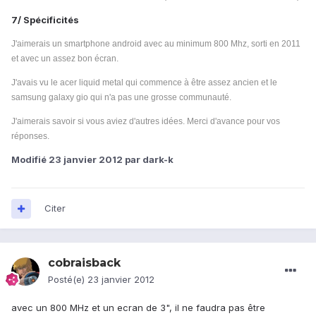
7/ Spécificités
J'aimerais un smartphone android avec au minimum 800 Mhz, sorti en 2011
et avec un assez bon écran.
J'avais vu le acer liquid metal qui commence à être assez ancien et le
samsung galaxy gio qui n'a pas une grosse communauté.
J'aimerais savoir si vous aviez d'autres idées.
Merci d'avance pour vos
réponses.
Modifié
23 janvier 2012
par dark-k
Citer
cobraisback
Posté(e)
23 janvier 2012
avec un 800 MHz et un ecran de 3", il ne faudra pas être