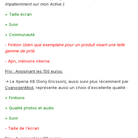
impatiemment sur mon Active ).
+ Taille écran
+ Suivi
+ Communauté
- Finition (
bien que exemplaire pour un produit visant une telle
gamme de prix
).
- Apn, mémoire interne.
Prix : Avoisinant les 150 euros.
-> Le Xperia X8 (Sony Ericsson), aussi suivi plus récemment par
CyanogenMod
, représente aussi un choix d'excellente qualité :
+ Finitions
+ Qualité photos et audio
+ Suivi
- Taille de l'écran