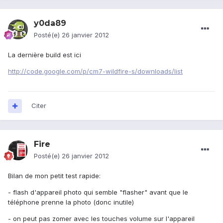
y0da89
Posté(e)
26 janvier 2012
La dernière build est ici
http://code.google.com/p/cm7-wildfire-s/downloads/list
Citer
Fire
Posté(e)
26 janvier 2012
Bilan de mon petit test rapide:
- flash d'appareil photo qui semble "flasher" avant que le
téléphone prenne la photo (donc inutile)
- on peut pas zomer avec les touches volume sur l'appareil