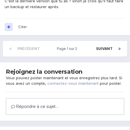
C'est la derniére version que tu as ? sinon je crois qu'il faut faire
un backup et restaurer aprés.
Citer
PRÉCÉDENT
Page 1 sur 2
SUIVANT
Rejoignez la conversation
Vous pouvez poster maintenant et vous enregistrez plus tard. Si
vous avez un compte,
connectez-vous maintenant
pour poster.
Répondre à ce sujet…