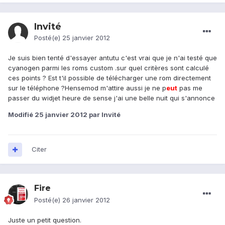
Invité
Posté(e)
25 janvier 2012
Je suis bien tenté d'essayer antutu c'est vrai que je n'ai testé que
cyanogen parmi les roms custom .sur quel critères sont calculé
ces points ? Est t'il possible de télécharger une rom directement
sur le téléphone ?Hensemod m'attire aussi je ne p
eu
t
pas me
passer du widjet heure de sense j'ai une belle nuit qui s'annonce
Modifié
25 janvier 2012
par Invité
Citer
Fire
Posté(e)
26 janvier 2012
Juste un petit question.