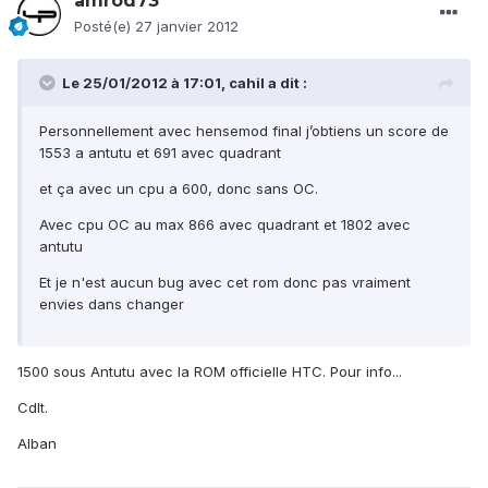
amrod73
Posté(e)
27 janvier 2012
Le 25/01/2012 à 17:01, cahil a dit :
Personnellement avec hensemod final j’obtiens un score de
1553 a antutu et 691 avec quadrant
et ça avec un cpu a 600, donc sans OC.
Avec cpu OC au max 866 avec quadrant et 1802 avec
antutu
Et je n'est aucun bug avec cet rom donc pas vraiment
envies dans changer
1500 sous Antutu avec la ROM officielle HTC. Pour info...
Cdlt.
Alban