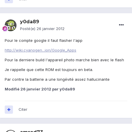
y0da89
Posté(e)
26 janvier 2012
Pour le compte google il faut flasher l'app
http://wiki.cyanogen...ion/Google_Apps
Pour la derniere build l'appareil photo marche bien avec le flash
Je rappelle que cette ROM est toujours en beta.
Par contre la batterie a une longévité assez hallucinante
Modifié
26 janvier 2012
par y0da89
Citer