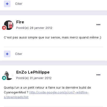
Citer
Fire
Posté(e)
28 janvier 2012
C'est pas aussi simple que sur sense, mais merci quand même ;)
Citer
EnZo LePhilippe
Posté(e)
31 janvier 2012
Quelqu'un a un petit retour a faire sur la derniére build de
CyanogenMod ?
http://code.google.com/p/cm7-wildfire-
s/downloads/list