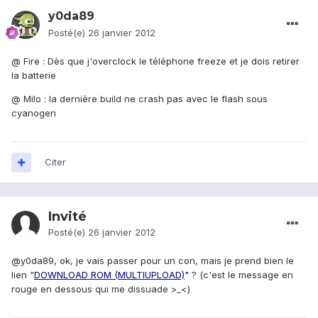
y0da89
Posté(e)
26 janvier 2012
@ Fire : Dès que j'overclock le téléphone freeze et je dois retirer
la batterie
@ Milo : la dernière build ne crash pas avec le flash sous
cyanogen
Citer
Invité
Posté(e)
26 janvier 2012
@y0da89, ok, je vais passer pour un con, mais je prend bien le
lien "
DOWNLOAD ROM (MULTIUPLOAD)
"
? (c'est le message en
rouge en dessous qui me dissuade >_<)