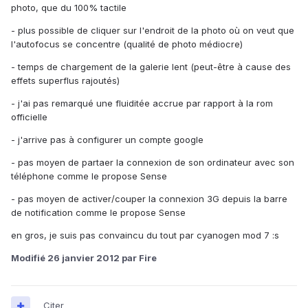
photo, que du 100% tactile
- plus possible de cliquer sur l'endroit de la photo où on veut que
l'autofocus se concentre (qualité de photo médiocre)
- temps de chargement de la galerie lent (peut-être à cause des
effets superflus rajoutés)
- j'ai pas remarqué une fluiditée accrue par rapport à la rom
officielle
- j'arrive pas à configurer un compte google
- pas moyen de partaer la connexion de son ordinateur avec son
téléphone comme le propose Sense
- pas moyen de activer/couper la connexion 3G depuis la barre
de notification comme le propose Sense
en gros, je suis pas convaincu du tout par cyanogen mod 7 :s
Modifié
26 janvier 2012
par Fire
Citer