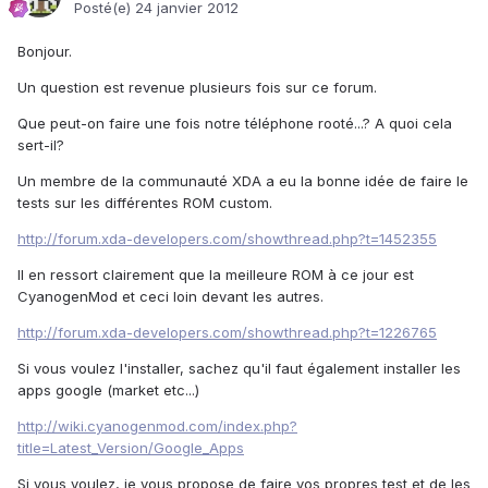
Posté(e)
24 janvier 2012
Bonjour.
Un question est revenue plusieurs fois sur ce forum.
Que peut-on faire une fois notre téléphone rooté...? A quoi cela
sert-il?
Un membre de la communauté XDA a eu la bonne idée de faire le
tests sur les différentes ROM custom.
http://forum.xda-developers.com/showthread.php?t=1452355
Il en ressort clairement que la meilleure ROM à ce jour est
CyanogenMod et ceci loin devant les autres.
http://forum.xda-developers.com/showthread.php?t=1226765
Si vous voulez l'installer, sachez qu'il faut également installer les
apps google (market etc...)
http://wiki.cyanogenmod.com/index.php?
title=Latest_Version/Google_Apps
Si vous voulez, je vous propose de faire vos propres test et de les