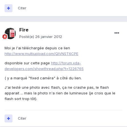
Citer
Fire
Posté(e)
26 janvier 2012
Moi je l'ai téléchargée depuis ce lien
http://www.multiupload.com/QIVNST6CPE
disponible sur cette page
http://forum.xda-
developers.com/showthread.php?t=1226765
( y a marqué "fixed caméra" à côté du lien.
J'ai testé une photo avec flash, ça ne crashe pas, le flash
apparait ... mais la photo n'a rien de lumineuse (je crois que le
flash sort trop tôt).
Citer