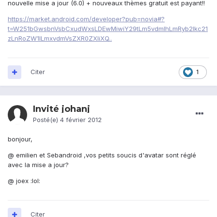
nouvelle mise a jour (6.0) + nouveaux thèmes gratuit est payant!!
https://market.android.com/developer?pub=novia#?
t=W251bGwsbnVsbCxudWxsLDEwMiwiY29tLm5vdmlhLmRyb2lkc21
zLnRoZW1lLmxvdmVsZXR0ZXIiXQ..
Citer
1
Invité johanj
Posté(e)
4 février 2012
bonjour,
@ emilien et Sebandroid ,vos petits soucis d'avatar sont réglé
avec la mise a jour?
@ joex :lol:
Citer