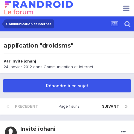
Communication et Internet
application "droidsms"
Par Invité johanj
24 janvier 2012
dans
Communication et Internet
Répondre à ce sujet
PRÉCÉDENT
Page 1 sur 2
SUIVANT
Invité johanj