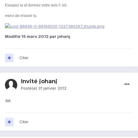
Essayez la et donnez votre avis !!
:lol:
merci de m'avoir lu.
Modifié
15 mars 2012
par johanj
Citer
Invité johanj
Posté(e)
31 janvier 2012
:lol:
Citer