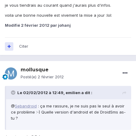
je vous tiendrais au courant quand j'aurais plus d'infos.
voila une bonne nouvelle est vivement la mise a jour :lol:
Modifié
2 février 2012
par johanj
Citer
mollusque
Posté(e)
2 février 2012
Le 02/02/2012 à 12:49, emilien a dit :
@
Sebandroid
: ça me rassure, je ne suis pas le seul à avoir
ce problème :-) Quelle version d'android et de DroidSms as-
tu ?