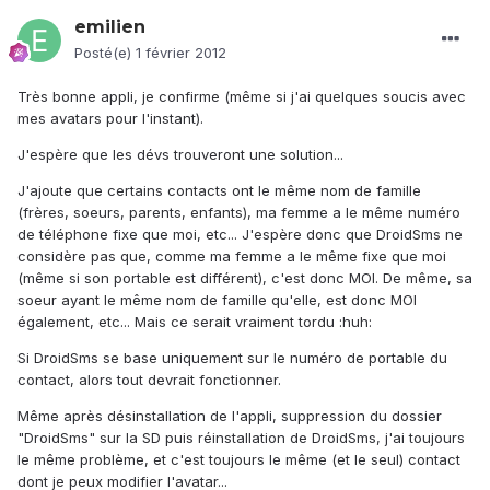
emilien
Posté(e)
1 février 2012
Très bonne appli, je confirme (même si j'ai quelques soucis avec
mes avatars pour l'instant).
J'espère que les dévs trouveront une solution...
J'ajoute que certains contacts ont le même nom de famille
(frères, soeurs, parents, enfants), ma femme a le même numéro
de téléphone fixe que moi, etc... J'espère donc que DroidSms ne
considère pas que, comme ma femme a le même fixe que moi
(même si son portable est différent), c'est donc MOI. De même, sa
soeur ayant le même nom de famille qu'elle, est donc MOI
également, etc... Mais ce serait vraiment tordu :huh:
Si DroidSms se base uniquement sur le numéro de portable du
contact, alors tout devrait fonctionner.
Même après désinstallation de l'appli, suppression du dossier
"DroidSms" sur la SD puis réinstallation de DroidSms, j'ai toujours
le même problème, et c'est toujours le même (et le seul) contact
dont je peux modifier l'avatar...