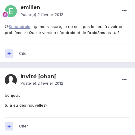
emilien
Posté(e)
2 février 2012
@
Sebandroid
: ça me rassure, je ne suis pas le seul à avoir ce
problème :-) Quelle version d'android et de DroidSms as-tu ?
Citer
Invité johanj
Posté(e)
2 février 2012
bonjour,
tu a eu des nouvelles?
Citer