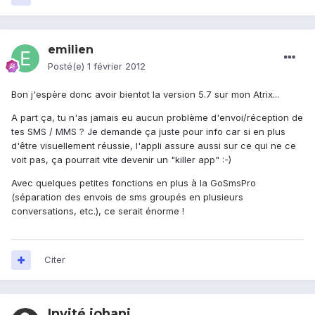
emilien
Posté(e)
1 février 2012
Bon j'espère donc avoir bientot la version 5.7 sur mon Atrix...
A part ça, tu n'as jamais eu aucun problème d'envoi/réception de
tes SMS / MMS ? Je demande ça juste pour info car si en plus
d'être visuellement réussie, l'appli assure aussi sur ce qui ne ce
voit pas, ça pourrait vite devenir un "killer app" :-)
Avec quelques petites fonctions en plus à la GoSmsPro
(séparation des envois de sms groupés en plusieurs
conversations, etc.), ce serait énorme !
Citer
Invité johanj