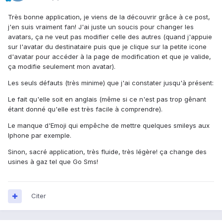
Très bonne application, je viens de la découvrir grâce à ce post,
j'en suis vraiment fan! J'ai juste un soucis pour changer les
avatars, ça ne veut pas modifier celle des autres (quand j'appuie
sur l'avatar du destinataire puis que je clique sur la petite icone
d'avatar pour accéder à la page de modification et que je valide,
ça modifie seulement mon avatar).
Les seuls défauts (très minime) que j'ai constater jusqu'à présent:
Le fait qu'elle soit en anglais (même si ce n'est pas trop gênant
étant donné qu'elle est très facile à comprendre).
Le manque d'Emoji qui empêche de mettre quelques smileys aux
Iphone par exemple.
Sinon, sacré application, très fluide, très légère! ça change des
usines à gaz tel que Go Sms!
Citer