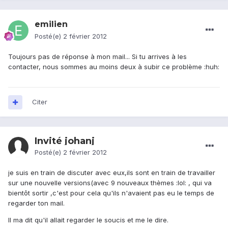
emilien
Posté(e)
2 février 2012
Toujours pas de réponse à mon mail... Si tu arrives à les
contacter, nous sommes au moins deux à subir ce problème :huh:
Citer
Invité johanj
Posté(e)
2 février 2012
je suis en train de discuter avec eux,ils sont en train de travailler
sur une nouvelle versions(avec 9 nouveaux thèmes :lol: , qui va
bientôt sortir ,c'est pour cela qu'ils n'avaient pas eu le temps de
regarder ton mail.
Il ma dit qu'il allait regarder le soucis et me le dire.