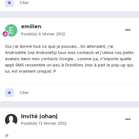
Citer
emilien
Posté(e)
9 février 2012
Oui j'ai donné tout ce que je pouvais... En attendant, j'ai
Androidifié (via Androidify) tous mes contacts et j'utilise ces petits
avatars dans mes contacts Google... comme ça, n'importe quelle
appli SMS ressemble un peu à DroidSms (mis à part le pop-up qui,
lui, est vraiment unique) :P
Citer
Invité johanj
Posté(e)
13 février 2012
:P