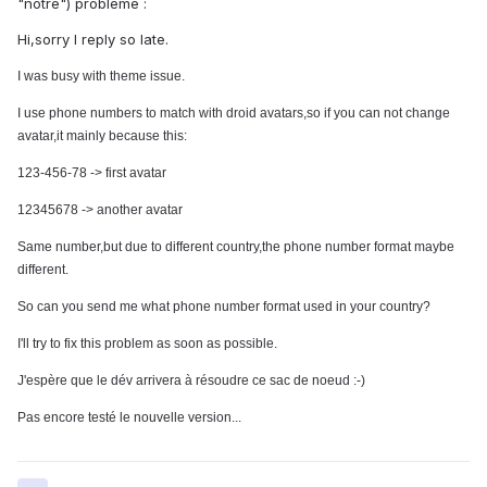
"notre") problème :
Hi,sorry I reply so late.
I was busy with theme issue.
I use phone numbers to match with droid avatars,so if you can not change
avatar,it mainly because this:
123-456-78 -> first avatar
12345678 -> another avatar
Same number,but due to different country,the phone number format maybe
different.
So can you send me what phone number format used in your country?
I'll try to fix this problem as soon as possible.
J'espère que le dév arrivera à résoudre ce sac de noeud :-)
Pas encore testé le nouvelle version...