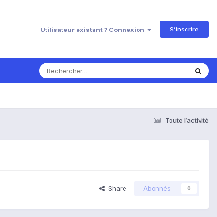
S’inscrire
Utilisateur existant ? Connexion
Toute l’activité
Share
Abonnés
0