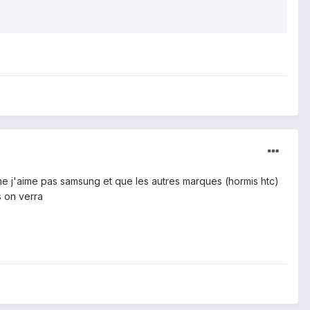
me j'aime pas samsung et que les autres marques (hormis htc)
s on verra