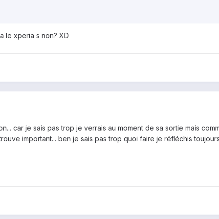
ra le xperia s non? XD
... car je sais pas trop je verrais au moment de sa sortie mais com
trouve important... ben je sais pas trop quoi faire je réfléchis toujour