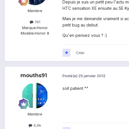
Depuis je suis un petit peu l'actu m
HTC sensation XE ensuite au SE Kyno
Membre
Mais je me demande vraiment si ache
741
petit bug au debut.
Marque:
Honor
Modèle:
Honor 8
Qu'en pensez vous ? :)
Citer
mouths91
Posté(e)
25 janvier 2012
soit patient ^^
Membre
4,6k