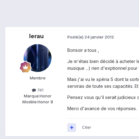
lerau
Posté(e)
24 janvier 2012
Bonsoir a tous ,
Je m'étais bien décidé à acheter 
musique ...) rien d'exptionnel pou
Membre
Mais j'ai vu le xpéria S dont la so
servirais de toute ses capacités. E
741
Marque:
Honor
Pensez vous qu'il serait judicieux 
Modèle:
Honor 8
Merci d'avance de vos réponses.
Citer