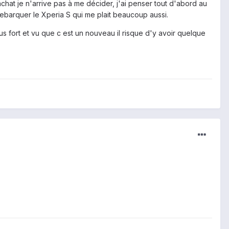
'achat je n'arrive pas à me décider, j'ai penser tout d'abord au
debarquer le Xperia S qui me plait beaucoup aussi.
us fort et vu que c est un nouveau il risque d'y avoir quelque