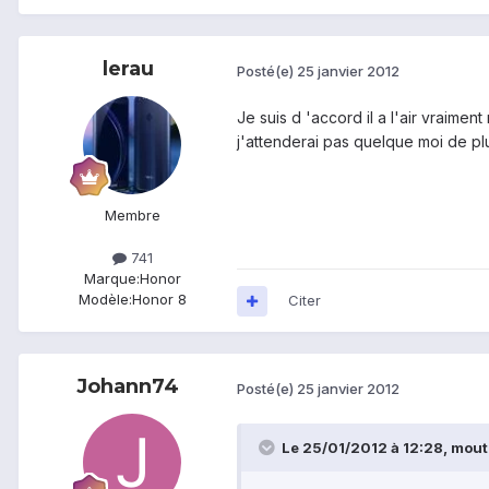
lerau
Posté(e)
25 janvier 2012
Je suis d 'accord il a l'air vraime
j'attenderai pas quelque moi de p
Membre
741
Marque:
Honor
Modèle:
Honor 8
Citer
Johann74
Posté(e)
25 janvier 2012
Le 25/01/2012 à 12:28, mouth