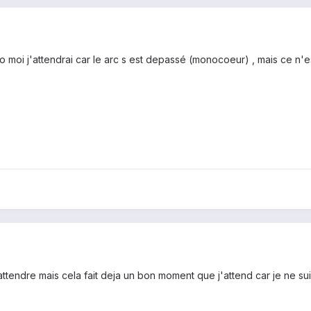
o moi j'attendrai car le arc s est depassé (monocoeur) , mais ce n'e
ttendre mais cela fait deja un bon moment que j'attend car je ne sui