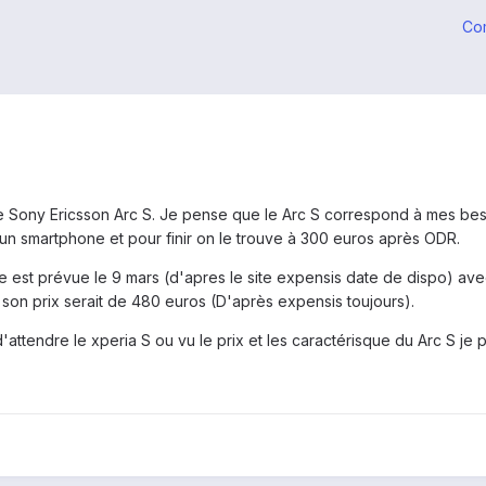
Co
le Sony Ericsson Arc S. Je pense que le Arc S correspond à mes bes
r un smartphone et pour finir on le trouve à 300 euros après ODR.
rtie est prévue le 9 mars (d'apres le site expensis date de dispo) av
t son prix serait de 480 euros (D'après expensis toujours).
d'attendre le xperia S ou vu le prix et les caractérisque du Arc S je