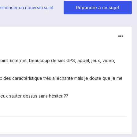
mmencer un nouveau sujet
Répondre à ce sujet
oins (internet, beaucoup de sms,GPS, appel, jeux, video,
ec des caractéristique très alléchante mais je doute que je me
 peux sauter dessus sans hésiter ??