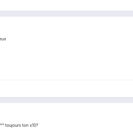
ueux
^^ toujours ton x10?