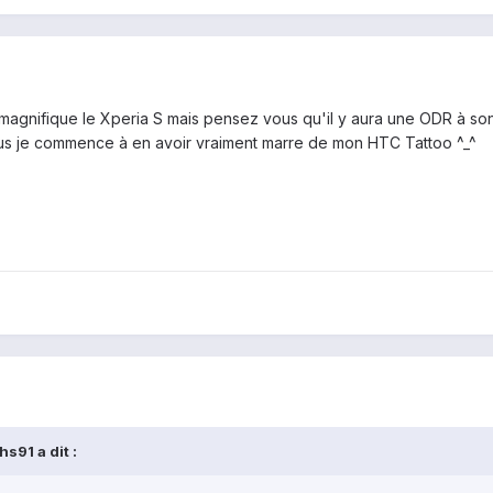
nt magnifique le Xperia S mais pensez vous qu'il y aura une ODR à son
lus je commence à en avoir vraiment marre de mon HTC Tattoo ^_^
s91 a dit :