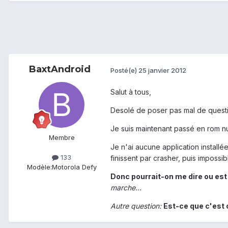
BaxtAndroid
Posté(e)
25 janvier 2012
Salut à tous,
Desolé de poser pas mal de questi
Je suis maintenant passé en rom nu
Membre
Je n'ai aucune application installé
133
finissent par crasher, puis imposs
Modèle:
Motorola Defy
Donc pourrait-on me dire ou es
marche...
Autre question:
Est-ce que c'est