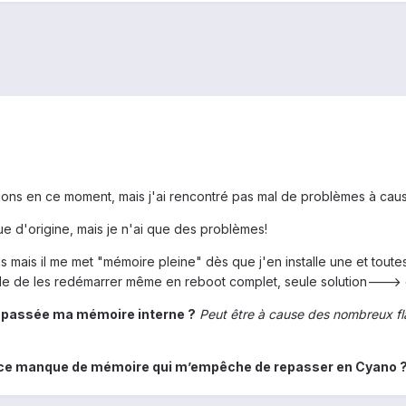
ons en ce moment, mais j'ai rencontré pas mal de problèmes à cause
e d'origine, mais je n'ai que des problèmes!
es mais il me met "mémoire pleine" dès que j'en installe une et tout
ible de les redémarrer même en reboot complet, seule solution---> 
t passée ma mémoire interne ?
Peut être à cause des nombreux fla
 ce manque de mémoire qui m’empêche de repasser en Cyano 