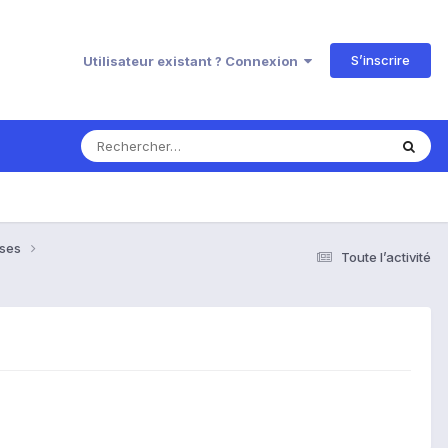
S’inscrire
Utilisateur existant ? Connexion
nses
Toute l’activité