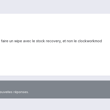
it faire un wipe avec le stock recovery, et non le clockworkmod
nouvelles réponses.