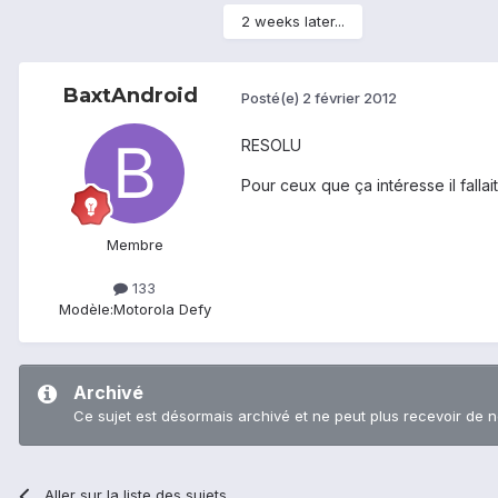
2 weeks later...
BaxtAndroid
Posté(e)
2 février 2012
RESOLU
Pour ceux que ça intéresse il falla
Membre
133
Modèle:
Motorola Defy
Archivé
Ce sujet est désormais archivé et ne peut plus recevoir de 
Aller sur la liste des sujets