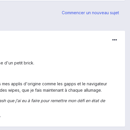
Commencer un nouveau sujet
 d'un petit brick.
es mes applis d'origine comme les gapps et le navigateur
des wipes, que je fais maintenant à chaque allumage.
sh que j'ai eu à faire pour remettre mon défi en état de
?