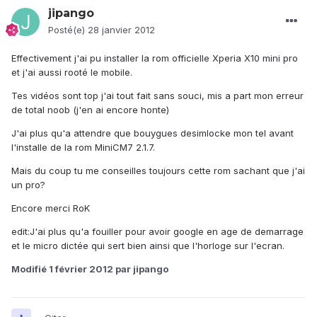
jipango
Posté(e)
28 janvier 2012
Effectivement j'ai pu installer la rom officielle Xperia X10 mini pro
et j'ai aussi rooté le mobile.
Tes vidéos sont top j'ai tout fait sans souci, mis a part mon erreur
de total noob (j'en ai encore honte)
J'ai plus qu'a attendre que bouygues desimlocke mon tel avant
l'installe de la rom MiniCM7 2.1.7.
Mais du coup tu me conseilles toujours cette rom sachant que j'ai
un pro?
Encore merci RoK
edit:J'ai plus qu'a fouiller pour avoir google en age de demarrage
et le micro dictée qui sert bien ainsi que l'horloge sur l'ecran.
Modifié
1 février 2012
par jipango