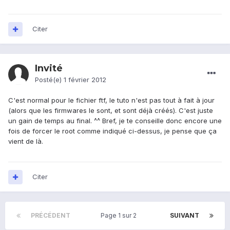
Citer
Invité
Posté(e)
1 février 2012
C'est normal pour le fichier ftf, le tuto n'est pas tout à fait à jour
(alors que les firmwares le sont, et sont déjà créés). C'est juste
un gain de temps au final. ^^ Bref, je te conseille donc encore une
fois de forcer le root comme indiqué ci-dessus, je pense que ça
vient de là.
Citer
PRÉCÉDENT
Page 1 sur 2
SUIVANT