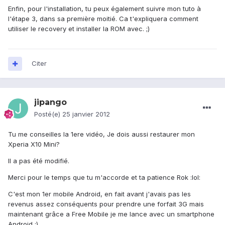
Enfin, pour l'installation, tu peux également suivre mon tuto à
l'étape 3, dans sa première moitié. Ca t'expliquera comment
utiliser le recovery et installer la ROM avec. ;)
Citer
jipango
Posté(e)
25 janvier 2012
Tu me conseilles la 1ere vidéo, Je dois aussi restaurer mon
Xperia X10 Mini?
Il a pas été modifié.
Merci pour le temps que tu m'accorde et ta patience Rok :lol:
C'est mon 1er mobile Android, en fait avant j'avais pas les
revenus assez conséquents pour prendre une forfait 3G mais
maintenant grâce a Free Mobile je me lance avec un smartphone
Android :)