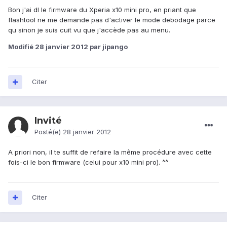
Bon j'ai dl le firmware du Xperia x10 mini pro, en priant que
flashtool ne me demande pas d'activer le mode debodage parce
qu sinon je suis cuit vu que j'accède pas au menu.
Modifié
28 janvier 2012
par jipango
Citer
Invité
Posté(e)
28 janvier 2012
A priori non, il te suffit de refaire la même procédure avec cette
fois-ci le bon firmware (celui pour x10 mini pro). ^^
Citer