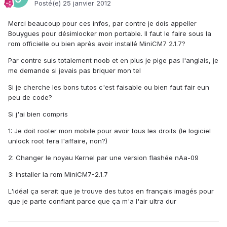
Posté(e)
25 janvier 2012
Merci beaucoup pour ces infos, par contre je dois appeller
Bouygues pour désimlocker mon portable. Il faut le faire sous la
rom officielle ou bien après avoir installé MiniCM7 2.1.7?
Par contre suis totalement noob et en plus je pige pas l'anglais, je
me demande si jevais pas briquer mon tel
Si je cherche les bons tutos c'est faisable ou bien faut fair eun
peu de code?
Si j'ai bien compris
1: Je doit rooter mon mobile pour avoir tous les droits (le logiciel
unlock root fera l'affaire, non?)
2: Changer le noyau Kernel par une version flashée nAa-09
3: Installer la rom MiniCM7-2.1.7
L'idéal ça serait que je trouve des tutos en français imagés pour
que je parte confiant parce que ça m'a l'air ultra dur