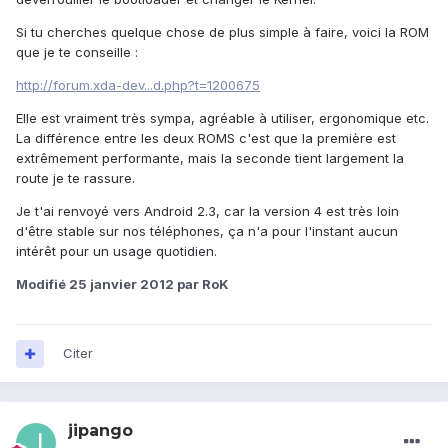
Si tu cherches quelque chose de plus simple à faire, voici la ROM
que je te conseille :
http://forum.xda-dev...d.php?t=1200675
Elle est vraiment très sympa, agréable à utiliser, ergonomique etc.
La différence entre les deux ROMS c'est que la première est
extrêmement performante, mais la seconde tient largement la
route je te rassure.
Je t'ai renvoyé vers Android 2.3, car la version 4 est très loin
d'être stable sur nos téléphones, ça n'a pour l'instant aucun
intérêt pour un usage quotidien.
Modifié
25 janvier 2012
par RoK
Citer
jipango