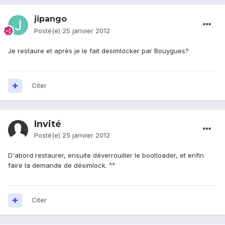
jipango
Posté(e)
25 janvier 2012
Je restaure et après je le fait desimlocker par Bouygues?
Citer
Invité
Posté(e)
25 janvier 2012
D'abord restaurer, ensuite déverrouiller le bootloader, et enfin
faire la demande de désimlock. ^^
Citer