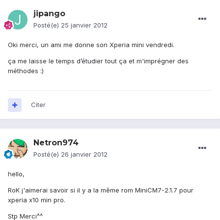
jipango
Posté(e)
25 janvier 2012
Oki merci, un ami me donne son Xperia mini vendredi.
ça me laisse le temps d’étudier tout ça et m'imprégner des
méthodes :)
Citer
Netron974
Posté(e)
26 janvier 2012
hello,
RoK j'aimerai savoir si il y a la même rom MiniCM7-2.1.7 pour
xperia x10 min pro.
Stp Merci^^