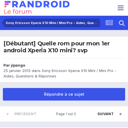
Sony Ericsson Xperia X10 Mini / Mini Pro - Aides, Questions & Réponses
[Débutant] Quelle rom pour mon 1er
android Xperia X10 mini? svp
Par
jipango
25 janvier 2012
dans
Sony Ericsson Xperia X10 Mini / Mini Pro -
Aides, Questions & Réponses
Répondre à ce sujet
PRÉCÉDENT
Page 1 sur 2
SUIVANT