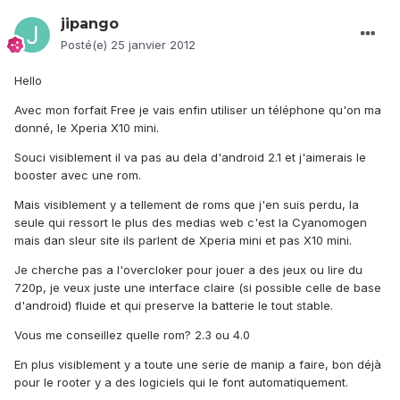
jipango
Posté(e)
25 janvier 2012
Hello
Avec mon forfait Free je vais enfin utiliser un téléphone qu'on ma
donné, le Xperia X10 mini.
Souci visiblement il va pas au dela d'android 2.1 et j'aimerais le
booster avec une rom.
Mais visiblement y a tellement de roms que j'en suis perdu, la
seule qui ressort le plus des medias web c'est la Cyanomogen
mais dan sleur site ils parlent de Xperia mini et pas X10 mini.
Je cherche pas a l'overcloker pour jouer a des jeux ou lire du
720p, je veux juste une interface claire (si possible celle de base
d'android) fluide et qui preserve la batterie le tout stable.
Vous me conseillez quelle rom? 2.3 ou 4.0
En plus visiblement y a toute une serie de manip a faire, bon déjà
pour le rooter y a des logiciels qui le font automatiquement.