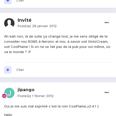
Citer
Invité
Posté(e)
28 janvier 2012
Ah bah non, là de suite ça change tout, je me sens obligé de te
conseiller nos ROMS à Neroinc et moi, à savoir soit GintoCream,
soit CoolFlame ! Si on ne se fait pas de la pub pour soi-même, où
va le monde ? :P
Citer
jipango
Posté(e)
1 février 2012
Oui je me suis mal exprimé c'est la rom CoolFlame_v2.4.1 :)
Hello