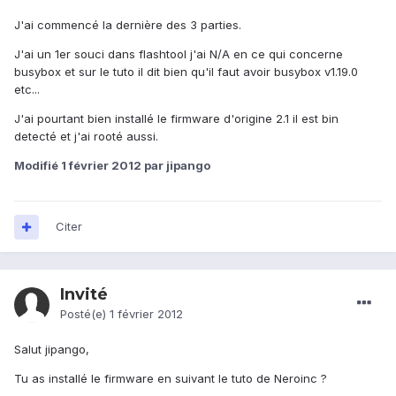
J'ai commencé la dernière des 3 parties.
J'ai un 1er souci dans flashtool j'ai N/A en ce qui concerne
busybox et sur le tuto il dit bien qu'il faut avoir busybox v1.19.0
etc...
J'ai pourtant bien installé le firmware d'origine 2.1 il est bin
detecté et j'ai rooté aussi.
Modifié
1 février 2012
par jipango
Citer
Invité
Posté(e)
1 février 2012
Salut jipango,
Tu as installé le firmware en suivant le tuto de Neroinc ?