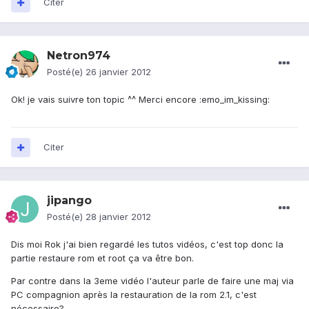
Citer
Netron974
Posté(e)
26 janvier 2012
Ok! je vais suivre ton topic ^^ Merci encore :emo_im_kissing:
Citer
jipango
Posté(e)
28 janvier 2012
Dis moi Rok j'ai bien regardé les tutos vidéos, c'est top donc la
partie restaure rom et root ça va être bon.
Par contre dans la 3eme vidéo l'auteur parle de faire une maj via
PC compagnion après la restauration de la rom 2.1, c'est
nécessaire?