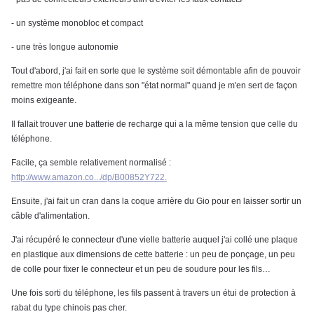
- un système monobloc et compact
- une très longue autonomie
Tout d'abord, j'ai fait en sorte que le système soit démontable afin de pouvoir
remettre mon téléphone dans son "état normal" quand je m'en sert de façon
moins exigeante.
Il fallait trouver une batterie de recharge qui a la même tension que celle du
téléphone.
Facile, ça semble relativement normalisé :
http://www.amazon.co.../dp/B00852Y722.
Ensuite, j'ai fait un cran dans la coque arrière du Gio pour en laisser sortir un
câble d'alimentation.
J'ai récupéré le connecteur d'une vielle batterie auquel j'ai collé une plaque
en plastique aux dimensions de cette batterie : un peu de ponçage, un peu
de colle pour fixer le connecteur et un peu de soudure pour les fils…
Une fois sorti du téléphone, les fils passent à travers un étui de protection à
rabat du type chinois pas cher.