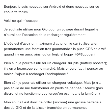
Bonjour, je suis nouveau sur Android et donc nouveau sur ce
chouette forum...
Voici ce qui m'occupe :
Je souhaite utiliser mon Gio pour un voyage durant lequel je
n'aurai pas l'occasion de le recharger régulièrement.
L'idée est d'avoir un maximum d'autonomie car j'utiliserai en
permanence une fonction très gourmande : la puce GPS et le wifi
quand il y en aura, ainsi
qu'un logiciel logger (GPSLogger).
Bien sûr, je pourrais utiliser un chargeur sur pile (battery booster);
il y en a beaucoup sur le marché. Mais encore faut-il penser au
moins 2x/jour à recharger l'androphone !
Bien sûr, je pourrais utiliser un chargeur voltaïque. Mais je n'ai
pas envie de me transformer en pieds de
panneau solaire
(pas
discret et ne fonctionne que lorsqu'on est... dans la lumière !)
Mon souhait est donc de coller (silicone) une grosse batterie au
dos du GIO et de la laisser branchée
en permanence
.