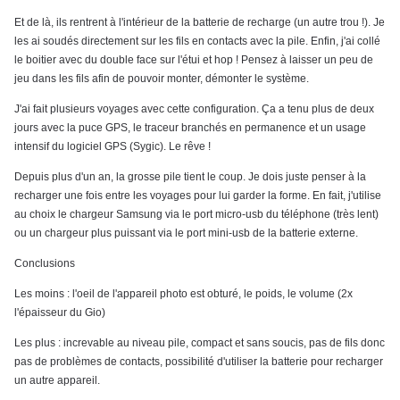
Et de là, ils rentrent à l'intérieur de la batterie de recharge (un autre trou !). Je
les ai soudés directement sur les fils en contacts avec la pile. Enfin, j'ai collé
le boitier avec du double face sur l'étui et hop ! Pensez à laisser un peu de
jeu dans les fils afin de pouvoir monter, démonter le système.
J'ai fait plusieurs voyages avec cette configuration. Ça a tenu plus de deux
jours avec la puce GPS, le traceur branchés en permanence et un usage
intensif du logiciel GPS (Sygic). Le rêve !
Depuis plus d'un an, la grosse pile tient le coup. Je dois juste penser à la
recharger une fois entre les voyages pour lui garder la forme. En fait, j'utilise
au choix le chargeur Samsung via le port micro-usb du téléphone (très lent)
ou un chargeur plus puissant via le port mini-usb de la batterie externe.
Conclusions
Les moins : l'oeil de l'appareil photo est obturé, le poids, le volume (2x
l'épaisseur du Gio)
Les plus : increvable au niveau pile, compact et sans soucis, pas de fils donc
pas de problèmes de contacts, possibilité d'utiliser la batterie pour recharger
un autre appareil.