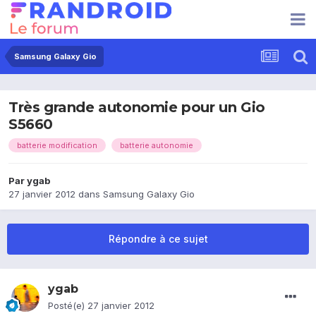
Samsung Galaxy Gio
Très grande autonomie pour un Gio
S5660
batterie modification
batterie autonomie
Par
ygab
27 janvier 2012
dans
Samsung Galaxy Gio
Répondre à ce sujet
ygab
Posté(e)
27 janvier 2012