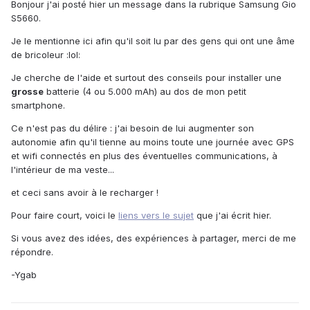
Bonjour j'ai posté hier un message dans la rubrique Samsung Gio
S5660.
Je le mentionne ici afin qu'il soit lu par des gens qui ont une âme
de bricoleur :lol:
Je cherche de l'aide et surtout des conseils pour installer une
grosse
batterie (4 ou 5.000 mAh) au dos de mon petit
smartphone.
Ce n'est pas du délire : j'ai besoin de lui augmenter son
autonomie afin qu'il tienne au moins toute une journée avec GPS
et wifi connectés en plus des éventuelles communications, à
l'intérieur de ma veste...
et ceci sans avoir à le recharger !
Pour faire court, voici le
liens vers le sujet
que j'ai écrit hier.
Si vous avez des idées, des expériences à partager, merci de me
répondre.
-Ygab