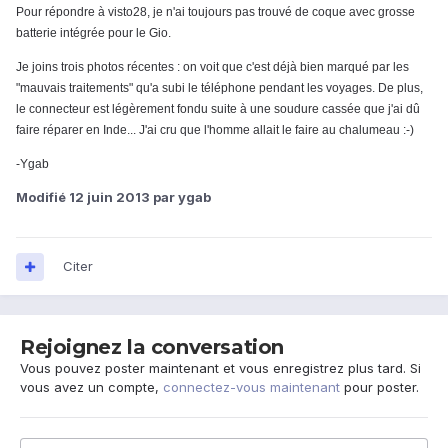
Pour répondre à visto28, je n'ai toujours pas trouvé de coque avec grosse
batterie intégrée pour le Gio.
Je joins trois photos récentes : on voit que c'est déjà bien marqué par les
"mauvais traitements" qu'a subi le
téléphone pendant les voyages. De plus,
le connecteur est
légèrement fondu suite à une soudure cassée que j'ai dû
faire réparer en Inde... J'ai cru que l'homme allait le faire au chalumeau :-)
-Ygab
Modifié
12 juin 2013
par ygab
Citer
Rejoignez la conversation
Vous pouvez poster maintenant et vous enregistrez plus tard. Si
vous avez un compte,
connectez-vous maintenant
pour poster.