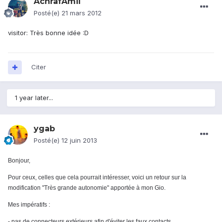
AchrafAmil
Posté(e)
21 mars 2012
visitor: Très bonne idée :D
Citer
1 year later...
ygab
Posté(e)
12 juin 2013
Bonjour,
Pour ceux, celles que cela pourrait intéresser, voici un retour sur la
modification "Très grande autonomie" apportée à mon Gio.
Mes impératifs :
- pas de connecteurs extérieurs afin d'éviter les faux contacts