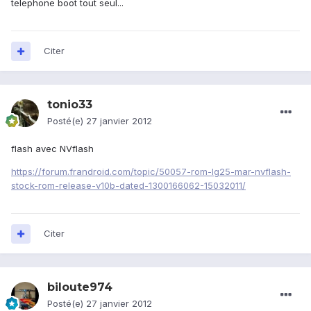
telephone boot tout seul...
Citer
tonio33
Posté(e)
27 janvier 2012
flash avec NVflash
https://forum.frandroid.com/topic/50057-rom-lg25-mar-nvflash-
stock-rom-release-v10b-dated-1300166062-15032011/
Citer
biloute974
Posté(e)
27 janvier 2012