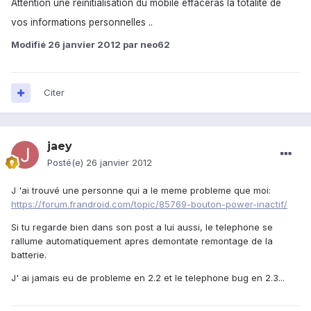
Attention une réinitialisation du mobile effaceras la totalité de
vos informations personnelles ..
Modifié
26 janvier 2012
par neo62
Citer
jaey
Posté(e)
26 janvier 2012
J 'ai trouvé une personne qui a le meme probleme que moi:
https://forum.frandroid.com/topic/85769-bouton-power-inactif/
Si tu regarde bien dans son post a lui aussi, le telephone se
rallume automatiquement apres demontate remontage de la
batterie.
J' ai jamais eu de probleme en 2.2 et le telephone bug en 2.3...