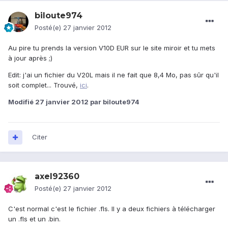
biloute974
Posté(e)
27 janvier 2012
Au pire tu prends la version V10D EUR sur le site miroir et tu mets
à jour après ;)
Edit: j'ai un fichier du V20L mais il ne fait que 8,4 Mo, pas sûr qu'il
soit complet... Trouvé,
ici
.
Modifié
27 janvier 2012
par biloute974
Citer
axel92360
Posté(e)
27 janvier 2012
C'est normal c'est le fichier .fls. Il y a deux fichiers à télécharger
un .fls et un .bin.