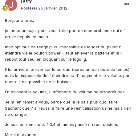
jaey
Posté(e)
26 janvier 2012
Bonjour a tous,
je lance un sujet pour vous faire part de mon probleme qui m'
arrive depuis ce matin.
mon optimus ne reagit plus. Impossible de lancer ou plutot l'
éteindre via le bouton power. Il faut enlever la batterie et la il
reboot tout seul en bloquant sur le logo lg.
Il lui arrive d' arriver sur le bureau (apres un bon bout de temps),
mais la, impossible de l' éteindre ou d' augmenter le volume. par
contre il est possible de le baisser...
En baissant le volume, l' affichage du volume ne disparaît pas!
Je m' en remet a vous, parce que la je sais plus quoi faire.
Sachant que j' ai réussi a faire une réinitialisation usine mais rien
ne change.
Je suis en rom stock 2.3.4 et jamais passé en rom custom.
Merci d' avance