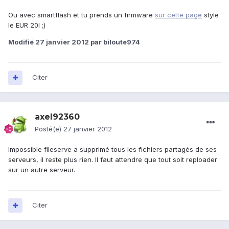
Ou avec smartflash et tu prends un firmware
sur cette page
style
le EUR 20l ;)
Modifié
27 janvier 2012
par biloute974
Citer
axel92360
Posté(e)
27 janvier 2012
Impossible fileserve a supprimé tous les fichiers partagés de ses
serveurs, il reste plus rien. Il faut attendre que tout soit reploader
sur un autre serveur.
Citer