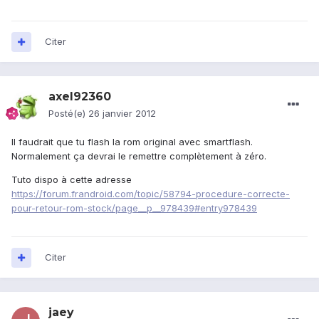
Citer
axel92360
Posté(e)
26 janvier 2012
Il faudrait que tu flash la rom original avec smartflash.
Normalement ça devrai le remettre complètement à zéro.
Tuto dispo à cette adresse
https://forum.frandroid.com/topic/58794-procedure-correcte-
pour-retour-rom-stock/page__p__978439#entry978439
Citer
jaey