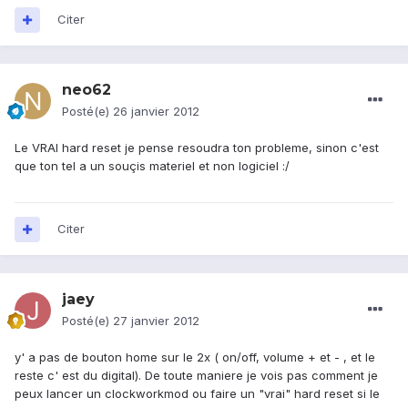
Citer
neo62
Posté(e)
26 janvier 2012
Le VRAI hard reset je pense resoudra ton probleme, sinon c'est
que ton tel a un souçis materiel et non logiciel :/
Citer
jaey
Posté(e)
27 janvier 2012
y' a pas de bouton home sur le 2x ( on/off, volume + et - , et le
reste c' est du digital). De toute maniere je vois pas comment je
peux lancer un clockworkmod ou faire un "vrai" hard reset si le