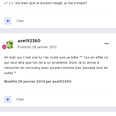
+" ) c' est bien que le bouton reagit, je me trompe?
Citer
axel92360
Posté(e)
28 janvier 2012
Ah bah oui c'est vrai tu l'as rooté suis-je bête ^^. Oui en effet ce
qui veut dire que ton tel à un problème. Donc là tu arrive à
retourner en recovery avec power+volume bas (essaye tout de
suite) ?
Modifié
28 janvier 2012
par axel92360
Citer