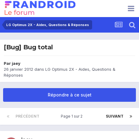
LG Optimus 2X - Aides, Questions & Réponses
[Bug] Bug total
Par
jaey
26 janvier 2012
dans
LG Optimus 2X - Aides, Questions &
Réponses
Répondre à ce sujet
PRÉCÉDENT
Page 1 sur 2
SUIVANT