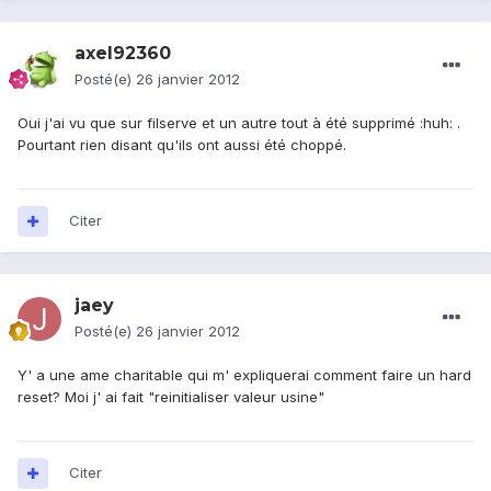
axel92360
Posté(e)
26 janvier 2012
Oui j'ai vu que sur filserve et un autre tout à été supprimé :huh: .
Pourtant rien disant qu'ils ont aussi été choppé.
Citer
jaey
Posté(e)
26 janvier 2012
Y' a une ame charitable qui m' expliquerai comment faire un hard
reset? Moi j' ai fait "reinitialiser valeur usine"
Citer