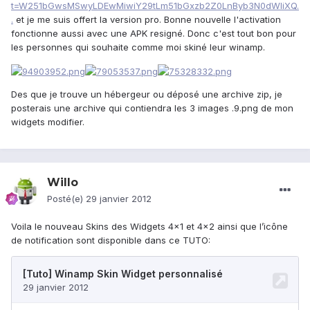
t=W251bGwsMSwyLDEwMiwiY29tLm51bGxzb2Z0LnByb3N0dWIiXQ.
.
et je me suis offert la version pro. Bonne nouvelle l'activation
fonctionne aussi avec une APK resigné. Donc c'est tout bon pour
les personnes qui souhaite comme moi skiné leur winamp.
Des que je trouve un hébergeur ou déposé une archive zip, je
posterais une archive qui contiendra les 3 images .9.png de mon
widgets modifier.
Willo
Posté(e)
29 janvier 2012
Voila le nouveau Skins des Widgets 4x1 et 4x2 ainsi que l’icône
de notification sont disponible dans ce TUTO: