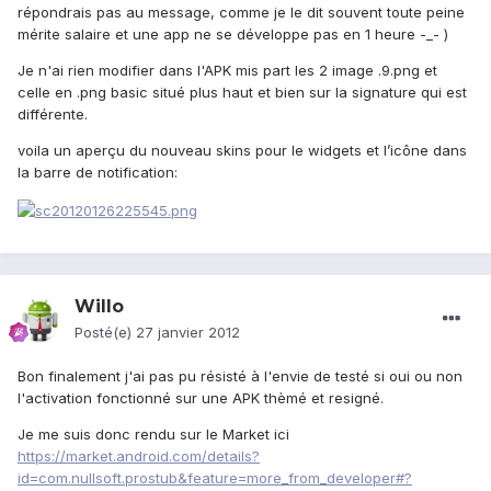
répondrais pas au message, comme je le dit souvent toute peine
mérite salaire et une app ne se développe pas en 1 heure -_- )
Je n'ai rien modifier dans l'APK mis part les 2 image .9.png et
celle en .png basic situé plus haut et bien sur la signature qui est
différente.
voila un aperçu du nouveau skins pour le widgets et l’icône dans
la barre de notification:
Willo
Posté(e)
27 janvier 2012
Bon finalement j'ai pas pu résisté à l'envie de testé si oui ou non
l'activation fonctionné sur une APK thèmé et resigné.
Je me suis donc rendu sur le Market ici
https://market.android.com/details?
id=com.nullsoft.prostub&feature=more_from_developer#?