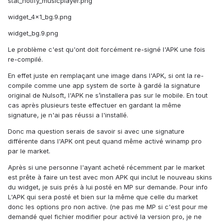
stat_notify_musicplayer.png
widget_4x1_bg.9.png
widget_bg.9.png
Le problème c'est qu'ont doit forcément re-signé l'APK une fois
re-compilé.
En effet juste en remplaçant une image dans l'APK, si ont la re-
compile comme une app system de sorte à gardé la signature
original de Nulsoft, l'APK ne s’installera pas sur le mobile. En tout
cas après plusieurs teste effectuer en gardant la même
signature, je n'ai pas réussi a l'installé.
Donc ma question serais de savoir si avec une signature
différente dans l'APK ont peut quand même activé winamp pro
par le market.
Après si une personne l'ayant acheté récemment par le market
est prête à faire un test avec mon APK qui inclut le nouveau skins
du widget, je suis prés à lui posté en MP sur demande. Pour info
L'APK qui sera posté et bien sur la même que celle du market
donc les options pro non active. (ne pas me MP si c'est pour me
demandé quel fichier modifier pour activé la version pro, je ne