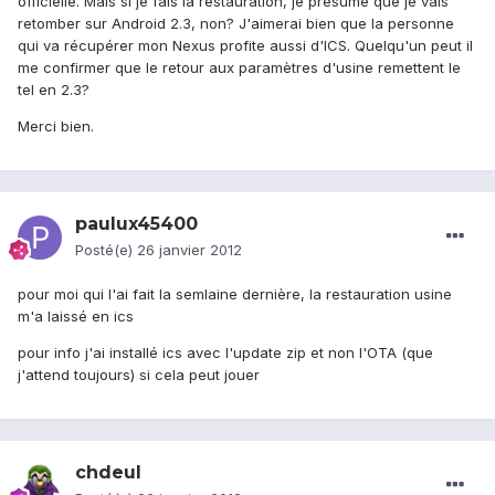
officielle. Mais si je fais la restauration, je présume que je vais
retomber sur Android 2.3, non? J'aimerai bien que la personne
qui va récupérer mon Nexus profite aussi d'ICS. Quelqu'un peut il
me confirmer que le retour aux paramètres d'usine remettent le
tel en 2.3?
Merci bien.
paulux45400
Posté(e)
26 janvier 2012
pour moi qui l'ai fait la semlaine dernière, la restauration usine
m'a laissé en ics
pour info j'ai installé ics avec l'update zip et non l'OTA (que
j'attend toujours) si cela peut jouer
chdeul