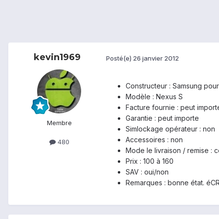
kevin1969
Posté(e)
26 janvier 2012
Constructeur : Samsung pou
Modèle : Nexus S
Facture fournie : peut import
Garantie : peut importe
Membre
Simlockage opérateur : non
Accessoires : non
480
Mode le livraison / remise : 
Prix : 100 à 160
SAV : oui/non
Remarques : bonne état. é