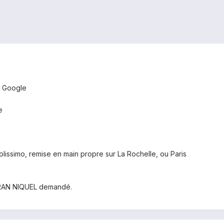
r Google
e
colissimo, remise en main propre sur La Rochelle, ou Paris
CRAN NIQUEL demandé.