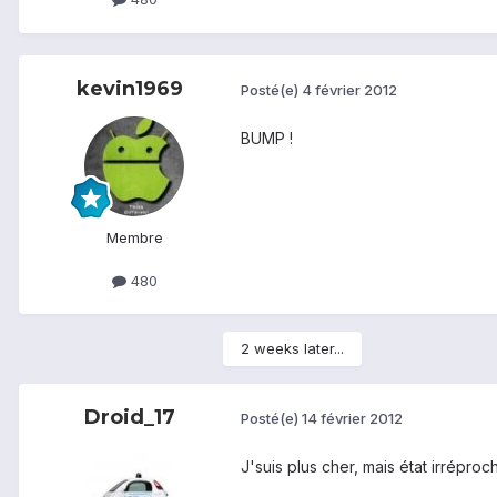
kevin1969
Posté(e)
4 février 2012
BUMP !
Membre
480
2 weeks later...
Droid_17
Posté(e)
14 février 2012
J'suis plus cher, mais état irréproch