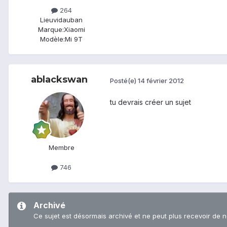
264
Lieu
vidauban
Marque:
Xiaomi
Modèle:
Mi 9T
ablackswan
Posté(e)
14 février 2012
tu devrais créer un sujet
Membre
746
Archivé
Ce sujet est désormais archivé et ne peut plus recevoir de 