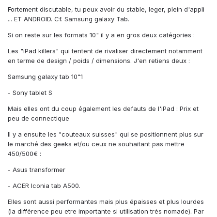
Fortement discutable, tu peux avoir du stable, leger, plein d'appli
... ET ANDROID. Cf. Samsung galaxy Tab.
Si on reste sur les formats 10" il y a en gros deux catégories :
Les "iPad killers" qui tentent de rivaliser directement notamment
en terme de design / poids / dimensions. J'en retiens deux :
Samsung galaxy tab 10"1
- Sony tablet S
Mais elles ont du coup également les defauts de l'iPad : Prix et
peu de connectique
Il y a ensuite les "couteaux suisses" qui se positionnent plus sur
le marché des geeks et/ou ceux ne souhaitant pas mettre
450/500€ :
- Asus transformer
- ACER Iconia tab A500.
Elles sont aussi performantes mais plus épaisses et plus lourdes
(la différence peu etre importante si utilisation très nomade). Par