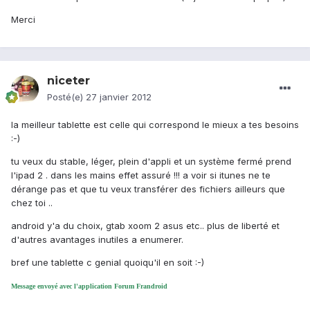
Merci
niceter
Posté(e)
27 janvier 2012
la meilleur tablette est celle qui correspond le mieux a tes besoins
:-)
tu veux du stable, léger, plein d'appli et un système fermé prend
l'ipad 2 . dans les mains effet assuré !!! a voir si itunes ne te
dérange pas et que tu veux transférer des fichiers ailleurs que
chez toi ..
android y'a du choix, gtab xoom 2 asus etc.. plus de liberté et
d'autres avantages inutiles a enumerer.
bref une tablette c genial quoiqu'il en soit :-)
Message envoyé avec l'application Forum Frandroid