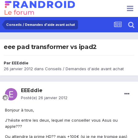
Conseils / Demandes d'aide avant achat
eee pad transformer vs ipad2
Par
EEEddie
26 janvier 2012
dans
Conseils / Demandes d'aide avant achat
EEEddie
Posté(e)
26 janvier 2012
Bonjour à tous,
J'hésite entre les deux, lequel me conseiller vous Asus ou
apple???
Ou attendre la prime HD?? mais +100€ (si je ne me trompe pas)