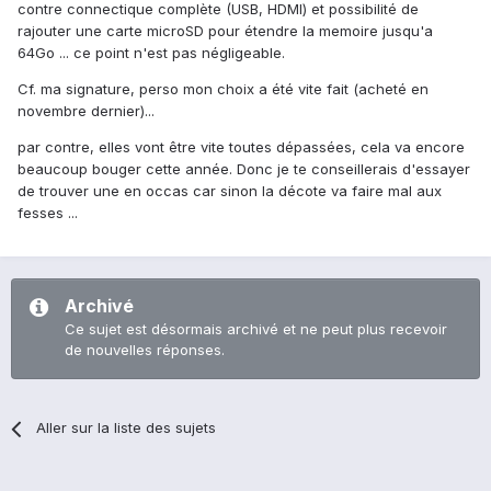
contre connectique complète (USB, HDMI) et possibilité de
rajouter une carte microSD pour étendre la memoire jusqu'a
64Go ... ce point n'est pas négligeable.
Cf. ma signature, perso mon choix a été vite fait (acheté en
novembre dernier)...
par contre, elles vont être vite toutes dépassées, cela va encore
beaucoup bouger cette année. Donc je te conseillerais d'essayer
de trouver une en occas car sinon la décote va faire mal aux
fesses ...
Archivé
Ce sujet est désormais archivé et ne peut plus recevoir
de nouvelles réponses.
Aller sur la liste des sujets