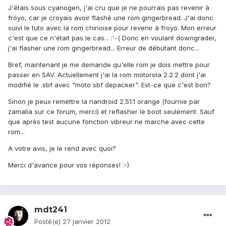
J'étais sous cyanogen, j'ai cru que je ne pourrais pas revenir à
froyo, car je croyais avoir flashé une rom gingerbread. J'ai donc
suivi le tuto avec la rom chinoise pour revenir à froyo. Mon erreur
c'est que ce n'était pas le cas... :'-( Donc en voulant downgrader,
j'ai flasher une rom gingerbread... Erreur de débutant donc...
Bref, maintenant je me demande qu'elle rom je dois mettre pour
passer en SAV. Actuellement j'ai la rom motorola 2.2.2 dont j'ai
modifié le .sbf avec "moto sbf depacker". Est-ce que c'est bon?
Sinon je peux remettre la nandroid 2.51.1 orange (fournie par
zamalia sur ce forum, merci) et reflasher le boot seulement. Sauf
que après test aucune fonction vibreur ne marche avec cette
rom...
A votre avis, je le rend avec quoi?
Merci d'avance pour vos réponses! :-)
mdt241
Posté(e)
27 janvier 2012