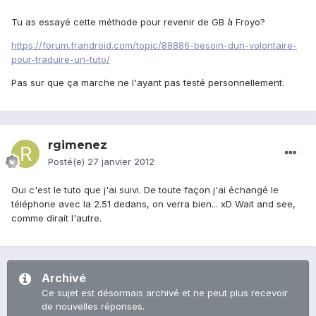
Tu as essayé cette méthode pour revenir de GB à Froyo?
https://forum.frandroid.com/topic/88886-besoin-dun-volontaire-
pour-traduire-un-tuto/
Pas sur que ça marche ne l'ayant pas testé personnellement.
rgimenez
Posté(e)
27 janvier 2012
Oui c'est le tuto que j'ai suivi. De toute façon j'ai échangé le
téléphone avec la 2.51 dedans, on verra bien... xD Wait and see,
comme dirait l'autre.
Archivé
Ce sujet est désormais archivé et ne peut plus recevoir
de nouvelles réponses.