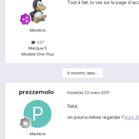
Tout à fait, tu vas sur la page d'acc
Membre
327
Marque:
5
Modèle:
One Plus
9 months later...
prezzemolo
Posté(e)
22 mars 2011
Salut,
on pourra même regarder l'
euro 2
Membre