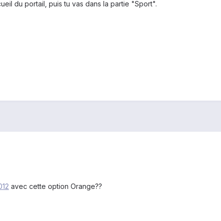
ueil du portail, puis tu vas dans la partie "Sport".
012
avec cette option Orange??