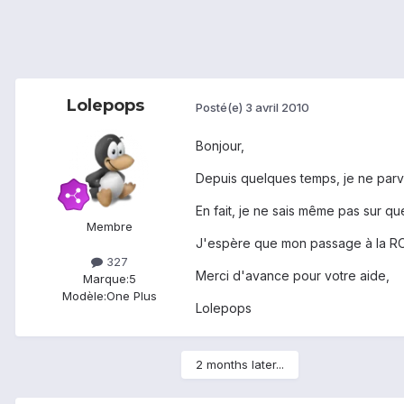
Lolepops
Posté(e)
3 avril 2010
Bonjour,
Depuis quelques temps, je ne parv
En fait, je ne sais même pas sur qu
Membre
J'espère que mon passage à la RO
327
Merci d'avance pour votre aide,
Marque:
5
Modèle:
One Plus
Lolepops
2 months later...