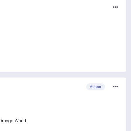
Auteur
 Orange World.