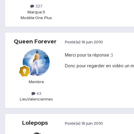
327
Marque:
5
Modèle:
One Plus
Queen Forever
Posté(e)
16 juin 2010
Merci pour ta réponse :)
Donc pour regarder en vidéo un matc
Membre
43
Lieu
Valenciennes
Lolepops
Posté(e)
16 juin 2010