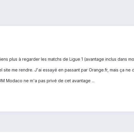
iens plus à regarder les matchs de Ligue 1 (avantage inclus dans
el site me rendre. J'ai essayé en passant par Orange.fr, mais ça ne 
M Modaco ne m'a pas privé de cet avantage ...