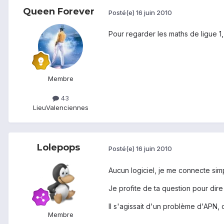
Queen Forever
Posté(e)
16 juin 2010
Pour regarder les maths de ligue 1,
Membre
43
Lieu
Valenciennes
Lolepops
Posté(e)
16 juin 2010
Aucun logiciel, je me connecte sim
Je profite de ta question pour dire 
Il s'agissait d'un problème d'APN
Membre