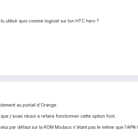
 tu utilisé quoi comme logiciel sur ton HTC hero ?
plement au portail d'Orange.
que j'avais réussi à refaire fonctionner cette option foot.
, celui par défaut sur la ROM Modaco n'étant pas le même que l'APN