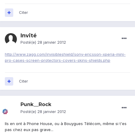
Citer
Invité
Posté(e)
28 janvier 2012
http://www.zagg.com/invisibleshield/sony-ericsson-xperia-mini-
pro-cases-screen-protectors-covers-skins-shields.php
Citer
Punk__Rock
Posté(e)
28 janvier 2012
Ils en ont à Phone House, ou à Bouygues Télécom, même si t'es
pas chez eux pas grave...