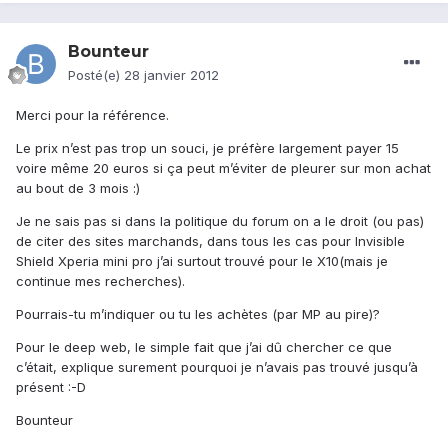
Bounteur
Posté(e)
28 janvier 2012
Merci pour la référence.
Le prix n’est pas trop un souci, je préfère largement payer 15
voire même 20 euros si ça peut m’éviter de pleurer sur mon achat
au bout de 3 mois :)
Je ne sais pas si dans la politique du forum on a le droit (ou pas)
de citer des sites marchands, dans tous les cas pour Invisible
Shield Xperia mini pro j’ai surtout trouvé pour le X10(mais je
continue mes recherches).
Pourrais-tu m’indiquer ou tu les achètes (par MP au pire)?
Pour le deep web, le simple fait que j’ai dû chercher ce que
c’était, explique surement pourquoi je n’avais pas trouvé jusqu’à
présent :-D
Bounteur