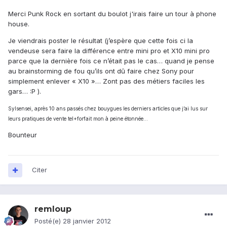
Merci Punk Rock en sortant du boulot j'irais faire un tour à phone
house.
Je viendrais poster le résultat (j’espère que cette fois ci la
vendeuse sera faire la différence entre mini pro et X10 mini pro
parce que la dernière fois ce n’était pas le cas… quand je pense
au brainstorming de fou qu’ils ont dû faire chez Sony pour
simplement enlever « X10 »… Zont pas des métiers faciles les
gars… :P ).
Sylsensei, après 10 ans passés chez bouygues les derniers articles que j’ai lus sur
leurs pratiques de vente tel+forfait mon à peine étonnée…
Bounteur
Citer
remloup
Posté(e)
28 janvier 2012