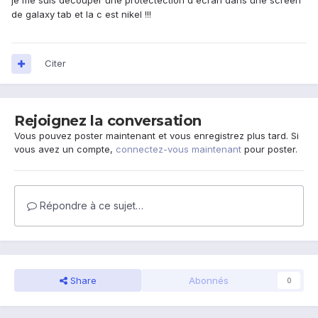
je me suis decouper une protectection d ecran dans une screen
de galaxy tab et la c est nikel !!!
Citer
Rejoignez la conversation
Vous pouvez poster maintenant et vous enregistrez plus tard. Si
vous avez un compte,
connectez-vous maintenant
pour poster.
Répondre à ce sujet…
Share
Abonnés
0