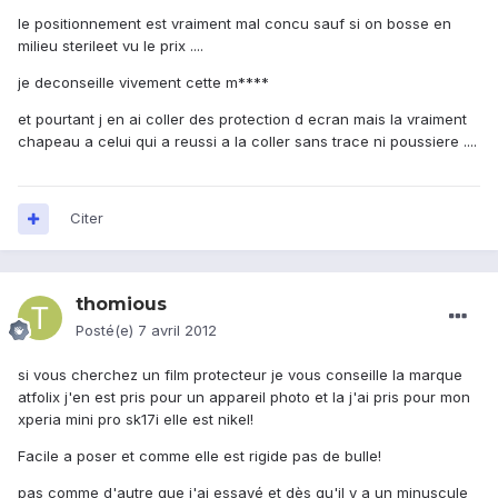
le positionnement est vraiment mal concu sauf si on bosse en
milieu sterileet vu le prix ....
je deconseille vivement cette m****
et pourtant j en ai coller des protection d ecran mais la vraiment
chapeau a celui qui a reussi a la coller sans trace ni poussiere ....
Citer
thomious
Posté(e)
7 avril 2012
si vous cherchez un film protecteur je vous conseille la marque
atfolix j'en est pris pour un appareil photo et la j'ai pris pour mon
xperia mini pro sk17i elle est nikel!
Facile a poser et comme elle est rigide pas de bulle!
pas comme d'autre que j'ai essayé et dès qu'il y a un minuscule