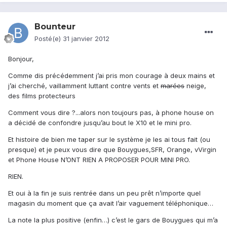
Bounteur
Posté(e)
31 janvier 2012
Bonjour,
Comme dis précédemment j’ai pris mon courage à deux mains et
j’ai cherché, vaillamment luttant contre vents et
marées
neige,
des films protecteurs
Comment vous dire ?...alors non toujours pas, à phone house on
a décidé de confondre jusqu’au bout le X10 et le mini pro.
Et histoire de bien me taper sur le système je les ai tous fait (ou
presque) et je peux vous dire que Bouygues,SFR, Orange, vVirgin
et Phone House N’ONT RIEN A PROPOSER POUR MINI PRO.
RIEN.
Et oui à la fin je suis rentrée dans un peu prêt n’importe quel
magasin du moment que ça avait l’air vaguement téléphonique…
La note la plus positive (enfin…) c’est le gars de Bouygues qui m’a