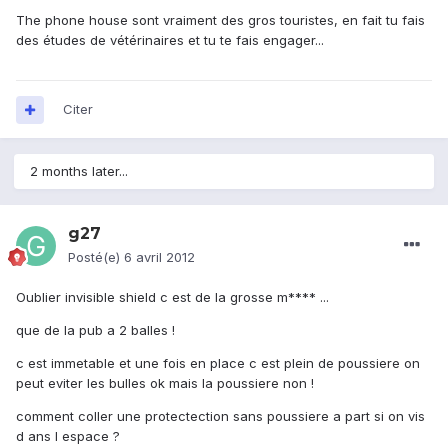
The phone house sont vraiment des gros touristes, en fait tu fais
des études de vétérinaires et tu te fais engager...
Citer
2 months later...
g27
Posté(e)
6 avril 2012
Oublier invisible shield c est de la grosse m**** ...
que de la pub a 2 balles !
c est immetable et une fois en place c est plein de poussiere on
peut eviter les bulles ok mais la poussiere non !
comment coller une protectection sans poussiere a part si on vis
d ans l espace ?