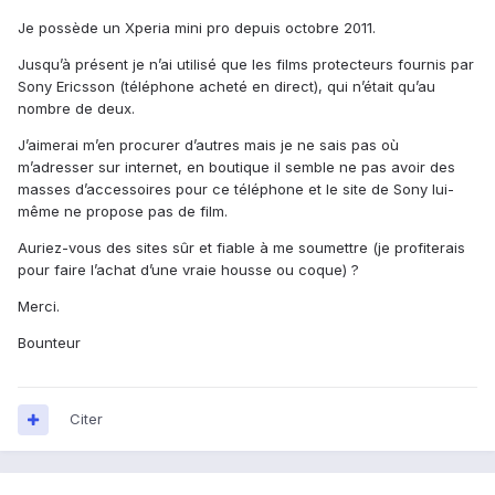
Je possède un Xperia mini pro depuis octobre 2011.
Jusqu’à présent je n’ai utilisé que les films protecteurs fournis par
Sony Ericsson (téléphone acheté en direct), qui n’était qu’au
nombre de deux.
J’aimerai m’en procurer d’autres mais je ne sais pas où
m’adresser sur internet, en boutique il semble ne pas avoir des
masses d’accessoires pour ce téléphone et le site de Sony lui-
même ne propose pas de film.
Auriez-vous des sites sûr et fiable à me soumettre (je profiterais
pour faire l’achat d’une vraie housse ou coque) ?
Merci.
Bounteur
Citer