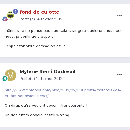
fond de culotte
Posté(e)
14 février 2012
même si je ne pense pas que cela changera quelque chose pour
nous, je continue à espérer...
l'espoir fait vivre comme on dit :P
Mylène Rémi Dudreuil
Posté(e)
15 février 2012
http://www.motorola.com/blog/2012/02/15/update-motorola-ice-
cream-sandwich-news/
On dirait qu'ils veulent devenir transparents !!
Un des effets google ?? Still waiting !