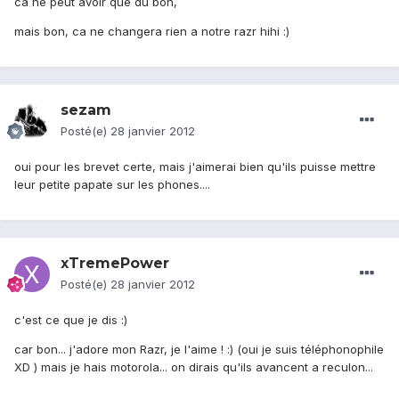
ca ne peut avoir que du bon,
mais bon, ca ne changera rien a notre razr hihi :)
sezam
Posté(e)
28 janvier 2012
oui pour les brevet certe, mais j'aimerai bien qu'ils puisse mettre
leur petite papate sur les phones....
xTremePower
Posté(e)
28 janvier 2012
c'est ce que je dis :)
car bon... j'adore mon Razr, je l'aime ! :) (oui je suis téléphonophile
XD ) mais je hais motorola... on dirais qu'ils avancent a reculon...