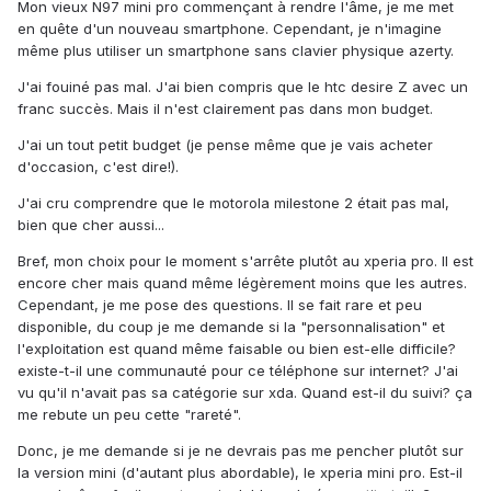
Mon vieux N97 mini pro commençant à rendre l'âme, je me met
en quête d'un nouveau smartphone. Cependant, je n'imagine
même plus utiliser un smartphone sans clavier physique azerty.
J'ai fouiné pas mal. J'ai bien compris que le htc desire Z avec un
franc succès. Mais il n'est clairement pas dans mon budget.
J'ai un tout petit budget (je pense même que je vais acheter
d'occasion, c'est dire!).
J'ai cru comprendre que le motorola milestone 2 était pas mal,
bien que cher aussi...
Bref, mon choix pour le moment s'arrête plutôt au xperia pro. Il est
encore cher mais quand même légèrement moins que les autres.
Cependant, je me pose des questions. Il se fait rare et peu
disponible, du coup je me demande si la "personnalisation" et
l'exploitation est quand même faisable ou bien est-elle difficile?
existe-t-il une communauté pour ce téléphone sur internet? J'ai
vu qu'il n'avait pas sa catégorie sur xda. Quand est-il du suivi? ça
me rebute un peu cette "rareté".
Donc, je me demande si je ne devrais pas me pencher plutôt sur
la version mini (d'autant plus abordable), le xperia mini pro. Est-il