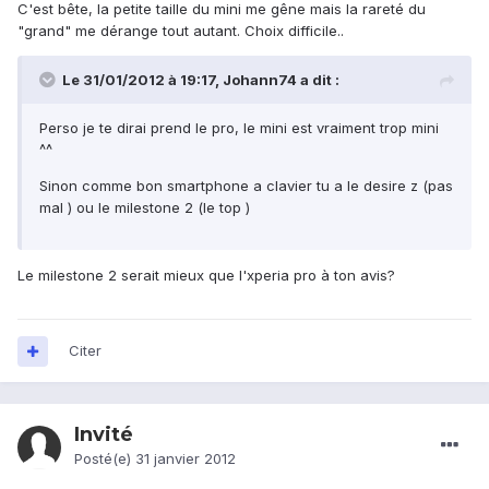
C'est bête, la petite taille du mini me gêne mais la rareté du
"grand" me dérange tout autant. Choix difficile..
Le 31/01/2012 à 19:17, Johann74 a dit :
Perso je te dirai prend le pro, le mini est vraiment trop mini
^^
Sinon comme bon smartphone a clavier tu a le desire z (pas
mal ) ou le milestone 2 (le top )
Le milestone 2 serait mieux que l'xperia pro à ton avis?
Citer
Invité
Posté(e)
31 janvier 2012