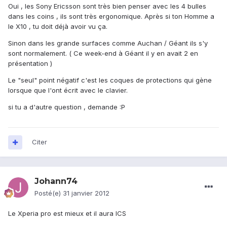
Oui , les Sony Ericsson sont très bien penser avec les 4 bulles
dans les coins , ils sont très ergonomique. Après si ton Homme a
le X10 , tu doit déjà avoir vu ça.
Sinon dans les grande surfaces comme Auchan / Géant ils s'y
sont normalement. ( Ce week-end à Géant il y en avait 2 en
présentation )
Le "seul" point négatif c'est les coques de protections qui gène
lorsque que l'ont écrit avec le clavier.
si tu a d'autre question , demande :P
Citer
Johann74
Posté(e)
31 janvier 2012
Le Xperia pro est mieux et il aura ICS