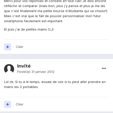
Merci pour vos réponses et conseils en tout cas! Je dois encore
réfléchir et comparer (mais bon, plus j'y pense et plus je me dis
que c'est finalement ma petite bourse d'étudiante qui va choisir!).
Mais c'est vrai que le fait de pouvoir personnaliser mon futur
smartphone facilement est important.
Et puis j'ai de petites mains O_ô
Citer
Invité
Posté(e)
31 janvier 2012
Lol ok. Si tu a le temps, essaie de voir si tu peut aller prendre en
mains les 2 portables.
Citer