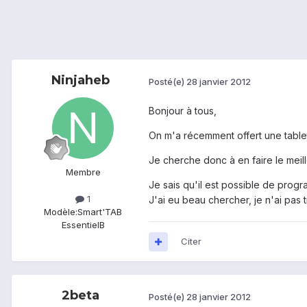
Ninjaheb
Posté(e)
28 janvier 2012
Bonjour à tous,
On m'a récemment offert une tablet
Je cherche donc à en faire le meil
Membre
Je sais qu'il est possible de progr
1
J'ai eu beau chercher, je n'ai pas
Modèle:
Smart'TAB
EssentielB
Citer
2beta
Posté(e)
28 janvier 2012