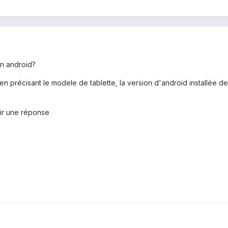
n android?
en précisant le modele de tablette, la version d'android installée des
ir une réponse