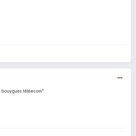
hez bouygues téléecom"