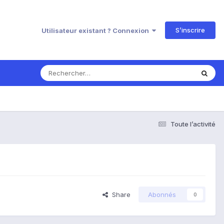
S’inscrire
Utilisateur existant ? Connexion
Toute l’activité
Share
Abonnés
0