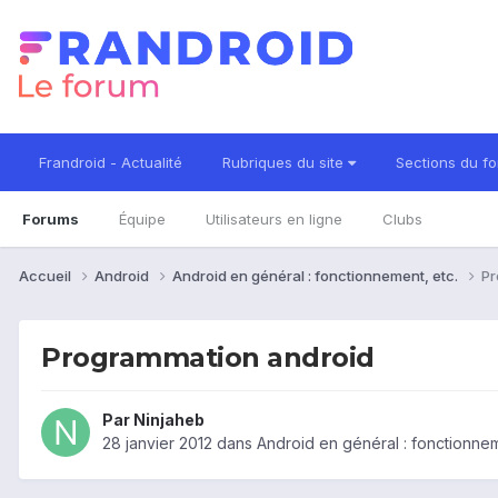
Frandroid - Actualité
Rubriques du site
Sections du f
Forums
Équipe
Utilisateurs en ligne
Clubs
Accueil
Android
Android en général : fonctionnement, etc.
Pr
Programmation android
Par
Ninjaheb
28 janvier 2012
dans
Android en général : fonctionnem