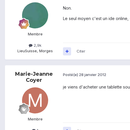
Non.
Le seul moyen c'est un ide online,
Membre
2,9k
Lieu
Suisse, Morges
Citer
Marie-Jeanne
Posté(e)
28 janvier 2012
Coyer
je viens d'acheter une tablette s
Membre