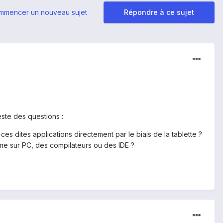
mmencer un nouveau sujet
Répondre à ce sujet
este des questions :
es dites applications directement par le biais de la tablette ?
mme sur PC, des compilateurs ou des IDE ?