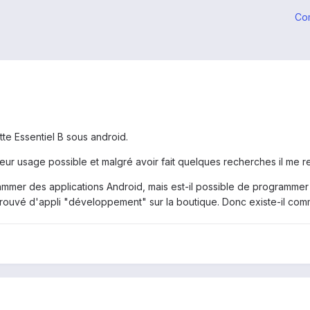
Co
te Essentiel B sous android.
leur usage possible et malgré avoir fait quelques recherches il me r
ammer des applications Android, mais est-il possible de programmer c
 trouvé d'appli "développement" sur la boutique. Donc existe-il co