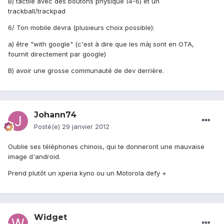
B) tactile avec des boutons physique (4-6) et un
trackball/trackpad
6/ Ton mobile devra (plusieurs choix possible):
a) être "with google" (c'est à dire que les màj sont en OTA,
fournit directement par google)
B) avoir une grosse communauté de dev derrière.
Johann74
Posté(e)
29 janvier 2012
Oublie ses téléphones chinois, qui te donneront une mauvaise
image d'android.
Prend plutôt un xperia kyno ou un Motorola defy +
Widget