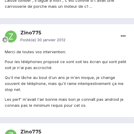
Laisse tomber , il lague a mort , c'est comme si t'avait une
carrosserie de porche mais un moteur de c1 ...
Zino775
Posté(e)
30 janvier 2012
Merci de toutes vos intervention.
Pour les téléphones proposé ce sont soit les écran qui sont petit
soit je n'ai pas accroché.
Qu'il me lâche au bout d'un ans je m'en moque, je change
souvent de téléphone, mais qu'il rame intempestivement ça me
stop net.
Les perf' m'avait l'air bonne mais bon je connaît pas android je
connais pas le minimum requis pour cet os.
Zino775