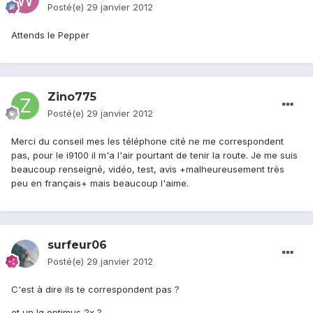
Posté(e)
29 janvier 2012
Attends le Pepper
Zino775
Posté(e)
29 janvier 2012
Merci du conseil mes les téléphone cité ne me correspondent
pas, pour le i9100 il m'a l'air pourtant de tenir la route. Je me suis
beaucoup renseigné, vidéo, test, avis +malheureusement très
peu en français+ mais beaucoup l'aime.
surfeur06
Posté(e)
29 janvier 2012
C'est à dire ils te correspondent pas ?
et un lg optimus 2x ?