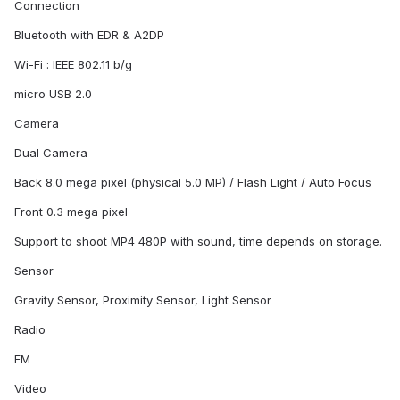
Connection
Bluetooth with EDR & A2DP
Wi-Fi : IEEE 802.11 b/g
micro USB 2.0
Camera
Dual Camera
Back 8.0 mega pixel (physical 5.0 MP) / Flash Light / Auto Focus
Front 0.3 mega pixel
Support to shoot MP4 480P with sound, time depends on storage.
Sensor
Gravity Sensor, Proximity Sensor, Light Sensor
Radio
FM
Video