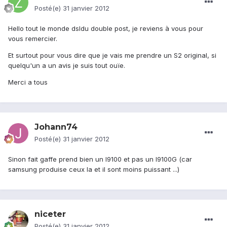
Posté(e)
31 janvier 2012
Hello tout le monde dsldu double post, je reviens à vous pour
vous remercier.
Et surtout pour vous dire que je vais me prendre un S2 original, si
quelqu'un a un avis je suis tout ouïe.
Merci a tous
Johann74
Posté(e)
31 janvier 2012
Sinon fait gaffe prend bien un I9100 et pas un I9100G (car
samsung produise ceux la et il sont moins puissant ...)
niceter
Posté(e)
31 janvier 2012