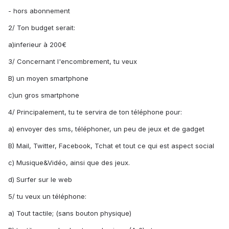
- hors abonnement
2/ Ton budget serait:
a)inferieur à 200€
3/ Concernant l'encombrement, tu veux
B) un moyen smartphone
c)un gros smartphone
4/ Principalement, tu te servira de ton téléphone pour:
a) envoyer des sms, téléphoner, un peu de jeux et de gadget
B) Mail, Twitter, Facebook, Tchat et tout ce qui est aspect social
c) Musique&Vidéo, ainsi que des jeux.
d) Surfer sur le web
5/ tu veux un téléphone:
a) Tout tactile; (sans bouton physique)