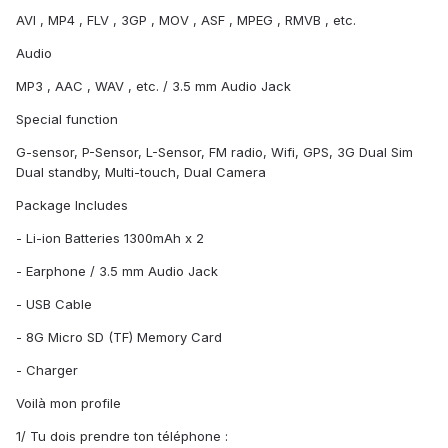
AVI , MP4 , FLV , 3GP , MOV , ASF , MPEG , RMVB , etc.
Audio
MP3 , AAC , WAV , etc. / 3.5 mm Audio Jack
Special function
G-sensor, P-Sensor, L-Sensor, FM radio, Wifi, GPS, 3G Dual Sim
Dual standby, Multi-touch, Dual Camera
Package Includes
- Li-ion Batteries 1300mAh x 2
- Earphone / 3.5 mm Audio Jack
- USB Cable
- 8G Micro SD (TF) Memory Card
- Charger
Voilà mon profile
1/ Tu dois prendre ton téléphone :