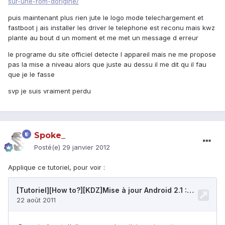
sur-une-rom-dorigine/
puis maintenant plus rien jute le logo mode telechargement et
fastboot j ais installer les driver le telephone est reconu mais kwz
plante au bout d un moment et me met un message d erreur
le programe du site officiel detecte l appareil mais ne me propose
pas la mise a niveau alors que juste au dessu il me dit qu il fau
que je le fasse
svp je suis vraiment perdu
Spoke_
Posté(e)
29 janvier 2012
Applique ce tutoriel, pour voir :