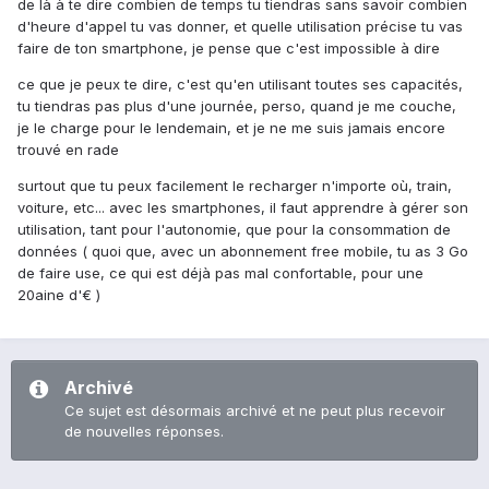
de là à te dire combien de temps tu tiendras sans savoir combien
d'heure d'appel tu vas donner, et quelle utilisation précise tu vas
faire de ton smartphone, je pense que c'est impossible à dire
ce que je peux te dire, c'est qu'en utilisant toutes ses capacités,
tu tiendras pas plus d'une journée, perso, quand je me couche,
je le charge pour le lendemain, et je ne me suis jamais encore
trouvé en rade
surtout que tu peux facilement le recharger n'importe où, train,
voiture, etc... avec les smartphones, il faut apprendre à gérer son
utilisation, tant pour l'autonomie, que pour la consommation de
données ( quoi que, avec un abonnement free mobile, tu as 3 Go
de faire use, ce qui est déjà pas mal confortable, pour une
20aine d'€ )
Archivé
Ce sujet est désormais archivé et ne peut plus recevoir
de nouvelles réponses.