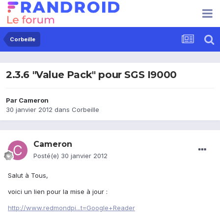
Corbeille
2.3.6 "Value Pack" pour SGS I9000
Par
Cameron
30 janvier 2012
dans
Corbeille
Cameron
Posté(e)
30 janvier 2012
Salut à Tous,
voici un lien pour la mise à jour :
http://www.redmondpi...t=Google+Reader