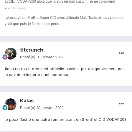
et CID : VODAP203 alors que je suis en rom custom.. je ne comprend
vraiment pas
j'ai essayé de S-off et Super CID avec Ultimate Multi Tools et easy radio rien
y fait que puis-je faire je suis perdu.
titcrunch
Posté(e)
31 janvier 2012
flash un ruu htc ils sont offcielle aussi et prit obligatoirement par
le sav de n'importe quel operateur
Kalas
Posté(e)
31 janvier 2012
je peux flashé une autre rom en etant en S-on? et CID VODAP203