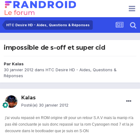
HTC Desire HD - Aides, Questions & Réponses
impossible de s-off et super cid
Par
Kalas
30 janvier 2012
dans
HTC Desire HD - Aides, Questions &
Réponses
Kalas
Posté(e)
30 janvier 2012
j'ai voulu repassé en ROM origine sfr pour un retour S.A.V mais la manip n'a
pas été concluante je suis donc repassé sur la rom Cyanogen mod 7 et la je
decouvre dans le bootloader que je suis en S-ON