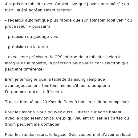
J'ai pris ma tablette avec Copilot Live que j'avais paramétré ; eh
bien j'ai été agréablement surpris :
- recalcul automatique plus rapide que sur TomTom (doit venir du
processeur + puissant)
- précision du guidage voix
- précision de la carte
- excellente précision du GPS interne de la tablette (selon la
marque de la tablette, la précision peut varier car l'électronique
peut être différente).
Bref, je témoigne que la tablette Samsung remplace
avantageusement TomTom, même s'il faut s'adapter à
l'ergonomie qui est différente.
Trajet effectué sur 20 Kms de Paris à banlieue (donc complexe).
Pour les marins, vous pouvez aussi l'utiliser sur votre bateau
avec le logiciel Navionics. Ceux qui veulent utiliser les cartes du
Shom peuvent me contacter.
Pour les randonneurs, le logiciel Geolives permet d'avoir en local