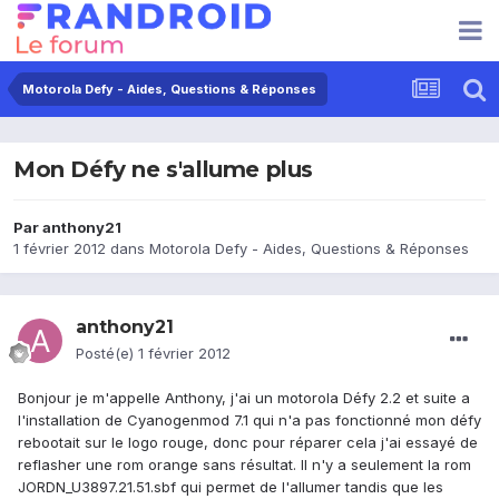
Motorola Defy - Aides, Questions & Réponses
Mon Défy ne s'allume plus
Par
anthony21
1 février 2012
dans
Motorola Defy - Aides, Questions & Réponses
anthony21
Posté(e)
1 février 2012
Bonjour je m'appelle Anthony, j'ai un motorola Défy 2.2 et suite a
l'installation de Cyanogenmod 7.1 qui n'a pas fonctionné mon défy
rebootait sur le logo rouge, donc pour réparer cela j'ai essayé de
reflasher une rom orange sans résultat. Il n'y a seulement la rom
JORDN_U3897.21.51.sbf qui permet de l'allumer tandis que les