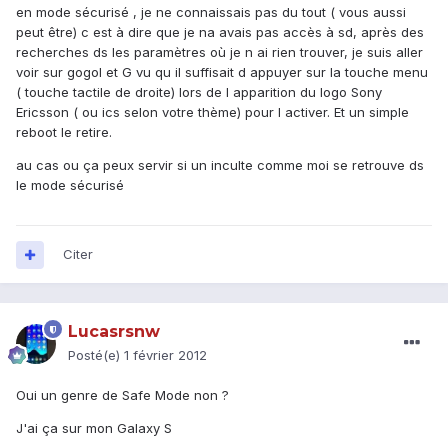
en mode sécurisé , je ne connaissais pas du tout ( vous aussi
peut être) c est à dire que je na avais pas accès à sd, après des
recherches ds les paramètres où je n ai rien trouver, je suis aller
voir sur gogol et G vu qu il suffisait d appuyer sur la touche menu
( touche tactile de droite) lors de l apparition du logo Sony
Ericsson ( ou ics selon votre thème) pour l activer. Et un simple
reboot le retire.
au cas ou ça peux servir si un inculte comme moi se retrouve ds
le mode sécurisé
Citer
Lucasrsnw
Posté(e)
1 février 2012
Oui un genre de Safe Mode non ?
J'ai ça sur mon Galaxy S