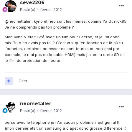
seve2206
Posté(e)
4 février 2012
@neomettaler : kyno et neo sont les mêmes, comme l'a dit nick85.
Je ne comprends pas ton problème ?
Mon Kyno V était livré avec un film pour l'ecran, et je l'ai donc
mis. Tu n'en avais pas toi ? C'est vrai qu'en fonction de là où tu
l'achetes, certaines accessoires sont fournis ou non (moi par
exemple, je n'ai pas eu le cable HDMI) mais j'ai eu la carte SD et
le film de protection de l'écran
Citer
neometaller
Posté(e)
4 février 2012
perso avec le téléphone je n'ai aucun problème il est génial !!!
(mon dernier était un samsung à clapet donc grosse différence...)