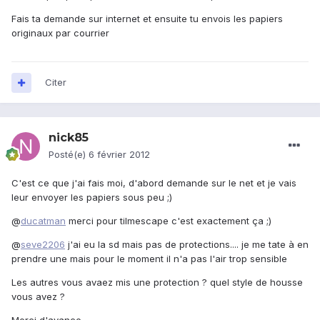
Fais ta demande sur internet et ensuite tu envois les papiers
originaux par courrier
Citer
nick85
Posté(e)
6 février 2012
C'est ce que j'ai fais moi, d'abord demande sur le net et je vais
leur envoyer les papiers sous peu ;)
@
ducatman
merci pour tilmescape c'est exactement ça ;)
@
seve2206
j'ai eu la sd mais pas de protections.... je me tate à en
prendre une mais pour le moment il n'a pas l'air trop sensible
Les autres vous avaez mis une protection ? quel style de housse
vous avez ?