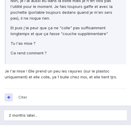
Non, je l'ai aussi eu dans la boîte mais je n'en vois pas
l'utilité pour le moment. Je fais toujours gaffe et avec la
pochette (portable toujours dedans quand je m'en sers
pas), il ne risque rien.
Et puis j'ai peur que ça ne "colle" pas suffisamment
longtemps et que ça fasse "couche supplémentaire"
Tu l'as mise ?
Ca rend comment ?
Je l'ai mise ! Elle prend un peu les rayures (sur le plastoc
uniquement) et elle colle, ya 1 bulle chez moi, et elle tient tjrs.
Citer
2 months later...