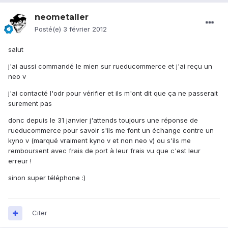
neometaller
Posté(e)
3 février 2012
salut
j'ai aussi commandé le mien sur rueducommerce et j'ai reçu un
neo v
j'ai contacté l'odr pour vérifier et ils m'ont dit que ça ne passerait
surement pas
donc depuis le 31 janvier j'attends toujours une réponse de
rueducommerce pour savoir s'ils me font un échange contre un
kyno v (marqué vraiment kyno v et non neo v) ou s'ils me
remboursent avec frais de port à leur frais vu que c'est leur
erreur !
sinon super téléphone :)
Citer