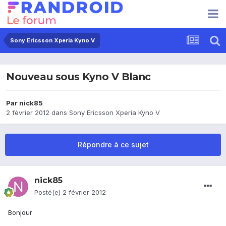
Sony Ericsson Xperia Kyno V
Nouveau sous Kyno V Blanc
Par
nick85
2 février 2012
dans
Sony Ericsson Xperia Kyno V
Répondre à ce sujet
nick85
Posté(e)
2 février 2012
Bonjour