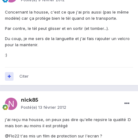
Concernant la housse, c'est ce que j'ai pris aussi (pas le même
modèle) car ça protège bien le tèl quand on le transporte.
Par contre, le tél peut glisser et en sortir (et tomber...).
Du coup, je me sers de la languette et j'ai fais rajouter un velcro
pour la maintenir.
:)
Citer
nick85
Posté(e)
13 février 2012
j'ai reçu ma housse, on peux pas dire qu'elle repsire la qualité :D
mais bon au moins il est protégé
@Flo22 t'as mis un film de protection sur l'ecran ?