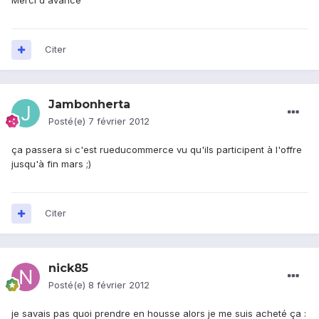
Merci d'avance
Citer
Jambonherta
Posté(e)
7 février 2012
ça passera si c'est rueducommerce vu qu'ils participent à l'offre
jusqu'à fin mars ;)
Citer
nick85
Posté(e)
8 février 2012
je savais pas quoi prendre en housse alors je me suis acheté ça :