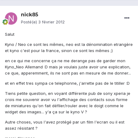
nick85
Posté(e)
3 février 2012
Salut
Kyno / Neo ce sont les mêmes, neo est la dénomination etrangère
et kyno c'est pour la france, sinon ce sont les mêmes ;)
en ce qui me concerne ça ne me derange pas de garder mon
Kyno_Neo Allemand :D mais je voulais juste avoir une explication,
ce que, apperemment, ils ne sont pas en mesure de me donner...
et en effet tres sympa ce telephonne, j'arrette pas de le titiller :D
Tiens petite question, en voyant différente pub de sony xperia je
crois me souvenir avoir vu l'affichage des contacts sous forme
de miniatures qu'on fait défiler/rouler avec le doigt comme le
widget des images... y'a ça sur le kyno V ?
Autre choses, vous l'avez protégé par un film l'ecran ou il est
assez résistant ?