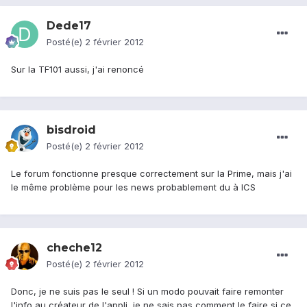
Dede17
Posté(e)
2 février 2012
Sur la TF101 aussi, j'ai renoncé
bisdroid
Posté(e)
2 février 2012
Le forum fonctionne presque correctement sur la Prime, mais j'ai
le même problème pour les news probablement du à ICS
cheche12
Posté(e)
2 février 2012
Donc, je ne suis pas le seul ! Si un modo pouvait faire remonter
l'info au créateur de l'appli, je ne sais pas comment le faire si ce