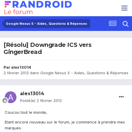
Google Nexus S - Aides, Questions & Réponses
[Résolu] Downgrade ICS vers
GingerBread
Par
alex13014
2 février 2012
dans
Google Nexus S - Aides, Questions & Réponses
alex13014
Posté(e)
2 février 2012
Coucou tout le monde,
Etant encore nouveau sur le forum, je commence à prendre mes
marques.