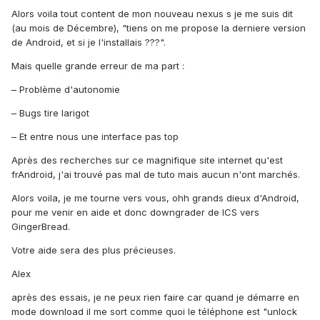
Alors voila tout content de mon nouveau nexus s je me suis dit
(au mois de Décembre), "tiens on me propose la derniere version
de Android, et si je l'installais ???".
Mais quelle grande erreur de ma part :
– Problème d'autonomie
– Bugs tire larigot
– Et entre nous une interface pas top
Après des recherches sur ce magnifique site internet qu'est
frAndroid, j'ai trouvé pas mal de tuto mais aucun n'ont marchés.
Alors voila, je me tourne vers vous, ohh grands dieux d'Android,
pour me venir en aide et donc downgrader de ICS vers
GingerBread.
Votre aide sera des plus précieuses.
Alex
après des essais, je ne peux rien faire car quand je démarre en
mode download il me sort comme quoi le téléphone est "unlock