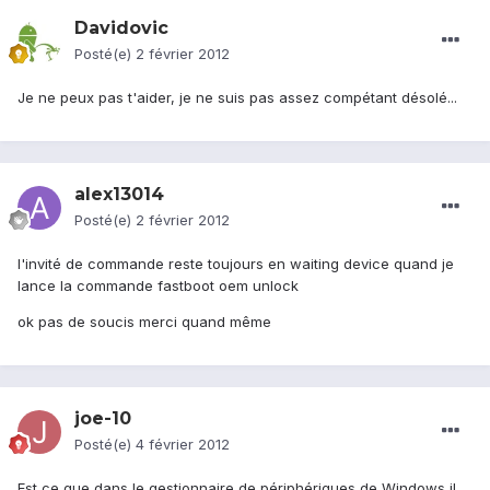
Davidovic
Posté(e)
2 février 2012
Je ne peux pas t'aider, je ne suis pas assez compétant désolé...
alex13014
Posté(e)
2 février 2012
l'invité de commande reste toujours en waiting device quand je
lance la commande fastboot oem unlock
ok pas de soucis merci quand même
joe-10
Posté(e)
4 février 2012
Est ce que dans le gestionnaire de périphériques de Windows il