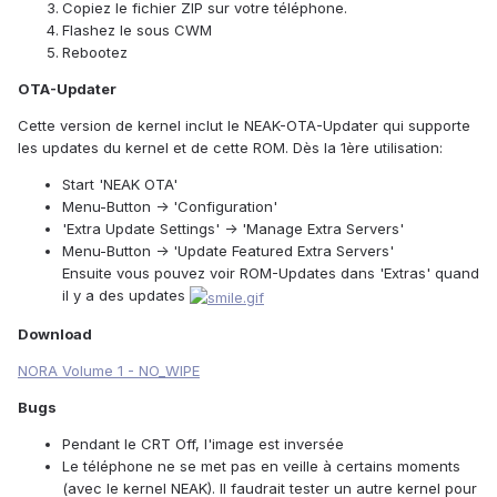
Copiez le fichier ZIP sur votre téléphone.
Flashez le sous CWM
Rebootez
OTA-Updater
Cette version de kernel inclut le NEAK-OTA-Updater qui supporte
les updates du kernel et de cette ROM. Dès la 1ère utilisation:
Start 'NEAK OTA'
Menu-Button -> 'Configuration'
'Extra Update Settings' -> 'Manage Extra Servers'
Menu-Button -> 'Update Featured Extra Servers'
Ensuite vous pouvez voir ROM-Updates dans 'Extras' quand
il y a des updates
Download
NORA Volume 1 - NO_WIPE
Bugs
Pendant le CRT Off, l'image est inversée
Le téléphone ne se met pas en veille à certains moments
(avec le kernel NEAK). Il faudrait tester un autre kernel pour