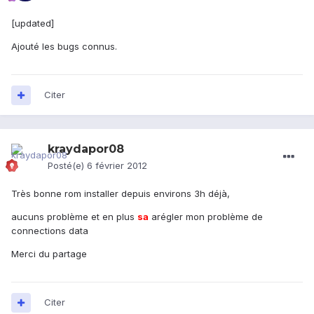
[updated]
Ajouté les bugs connus.
Citer
kraydapor08
Posté(e)
6 février 2012
Très bonne rom installer depuis environs 3h déjà,
aucuns problème et en plus
sa
arégler mon problème de
connections data
Merci du partage
Citer