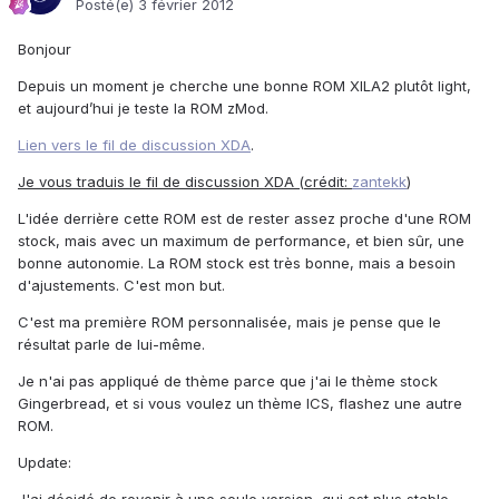
Posté(e)
3 février 2012
Bonjour
Depuis un moment je cherche une bonne ROM XILA2 plutôt light,
et aujourd’hui je teste la ROM zMod.
Lien vers le fil de discussion XDA
.
Je vous traduis le fil de discussion XDA (crédit:
zantekk
)
L'idée derrière cette ROM est de rester assez proche d'une ROM
stock, mais avec un maximum de performance, et bien sûr, une
bonne autonomie. La ROM stock est très bonne, mais a besoin
d'ajustements. C'est mon but.
C'est ma première ROM personnalisée, mais je pense que le
résultat parle de lui-même.
Je n'ai pas appliqué de thème parce que j'ai le thème stock
Gingerbread, et si vous voulez un thème ICS, flashez une autre
ROM.
Update: