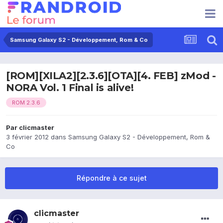
Samsung Galaxy S2 - Développement, Rom & Co
[ROM][XILA2][2.3.6][OTA][4. FEB] zMod -
NORA Vol. 1 Final is alive!
ROM 2.3.6
Par
clicmaster
3 février 2012
dans
Samsung Galaxy S2 - Développement, Rom &
Co
Répondre à ce sujet
clicmaster