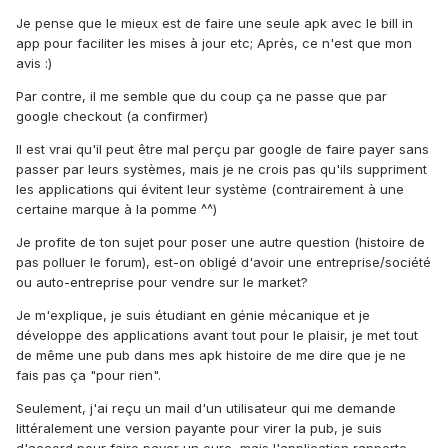
Je pense que le mieux est de faire une seule apk avec le bill in
app pour faciliter les mises à jour etc; Après, ce n'est que mon
avis :)
Par contre, il me semble que du coup ça ne passe que par
google checkout (a confirmer)
Il est vrai qu'il peut être mal perçu par google de faire payer sans
passer par leurs systèmes, mais je ne crois pas qu'ils suppriment
les applications qui évitent leur système (contrairement à une
certaine marque à la pomme ^^)
Je profite de ton sujet pour poser une autre question (histoire de
pas polluer le forum), est-on obligé d'avoir une entreprise/société
ou auto-entreprise pour vendre sur le market?
Je m'explique, je suis étudiant en génie mécanique et je
développe des applications avant tout pour le plaisir, je met tout
de même une pub dans mes apk histoire de me dire que je ne
fais pas ça "pour rien".
Seulement, j'ai reçu un mail d'un utilisateur qui me demande
littéralement une version payante pour virer la pub, je suis