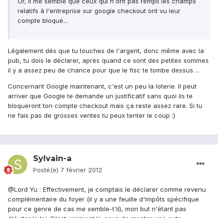
Or, il me semble que ceux qui n'ont pas rempli les champs
relatifs à l'entreprise sur google checkout ont vu leur
compte bloqué...
Légalement dés que tu touches de l'argent, donc même avec la
pub, tu dois le déclarer, après quand ce sont des petites sommes
il y a assez peu de chance pour que le fisc te tombe dessus ...
Concernant Google maintenant, c'est un peu la loterie. Il peut
arriver que Google te demande un justificatif sans quoi ils te
bloqueront ton compte checkout mais ça reste assez rare. Si tu
ne fais pas de grosses ventes tu peux tenter le coup :)
Sylvain-a
Posté(e)
7 février 2012
@Lord Yu : Effectivement, je comptais le déclarer comme revenu
complémentaire du foyer (il y a une feuille d'impôts spécifique
pour ce genre de cas me semble-t'il), mon but n'étant pas