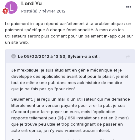
Lord Yu
Posté(e)
7 février 2012
Le paiement in-app répond parfaitement à ta problématique : un
paiement spécifique à chaque fonctionnalité. A mon avis les
utilisateurs seront plus confiant pour un paiement in-app que sur
un site web.
Le 05/02/2012 à 13:53, Sylvain-a a dit :
Je m'explique, je suis étudiant en génie mécanique et je
développe des applications avant tout pour le plaisir, je met
tout de même une pub dans mes apk histoire de me dire
que je ne fais pas ça "pour rien".
Seulement, j'ai reçu un mail d'un utilisateur qui me demande
littéralement une version payante pour virer la pub, je suis
d'accord pour faire payer un euro, mais l'application
rapporte tellement peu (9$ / 650 installations net en 2 mois)
que je trouve peu utile et trop contraignant de passer en
auto entreprise, je n'y vois vraiment aucun intérêt.