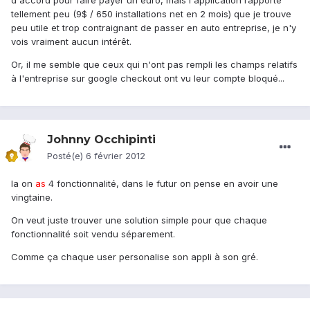
d'accord pour faire payer un euro, mais l'application rapporte
tellement peu (9$ / 650 installations net en 2 mois) que je trouve
peu utile et trop contraignant de passer en auto entreprise, je n'y
vois vraiment aucun intérêt.
Or, il me semble que ceux qui n'ont pas rempli les champs relatifs
à l'entreprise sur google checkout ont vu leur compte bloqué...
Johnny Occhipinti
Posté(e)
6 février 2012
la on
as
4 fonctionnalité, dans le futur on pense en avoir une
vingtaine.
On veut juste trouver une solution simple pour que chaque
fonctionnalité soit vendu séparement.
Comme ça chaque user personalise son appli à son gré.