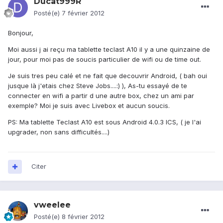
Ducat999R
Posté(e)
7 février 2012
Bonjour,
Moi aussi j ai reçu ma tablette teclast A10 il y a une quinzaine de
jour, pour moi pas de soucis particulier de wifi ou de time out.
Je suis tres peu calé et ne fait que decouvrir Android, ( bah oui
jusque là j'etais chez Steve Jobs....:) ), As-tu essayé de te
connecter en wifi a partir d une autre box, chez un ami par
exemple? Moi je suis avec Livebox et aucun soucis.
PS: Ma tablette Teclast A10 est sous Android 4.0.3 ICS, ( je l'ai
upgrader, non sans difficultés....)
Citer
vweelee
Posté(e)
8 février 2012