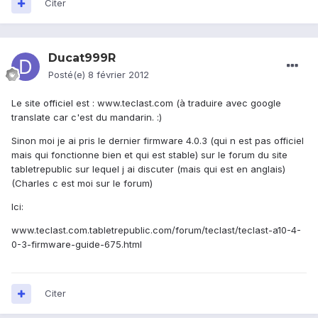
Citer
Ducat999R
Posté(e)
8 février 2012
Le site officiel est : www.teclast.com (à traduire avec google
translate car c'est du mandarin. :)
Sinon moi je ai pris le dernier firmware 4.0.3 (qui n est pas officiel
mais qui fonctionne bien et qui est stable) sur le forum du site
tabletrepublic sur lequel j ai discuter (mais qui est en anglais)
(Charles c est moi sur le forum)
Ici:
www.teclast.com.tabletrepublic.com/forum/teclast/teclast-a10-4-
0-3-firmware-guide-675.html
Citer