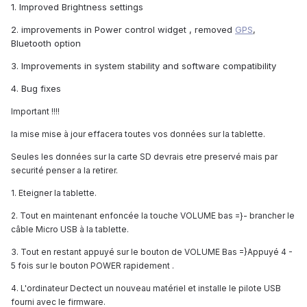
1. Improved Brightness settings
2. improvements in Power control widget , removed
GPS
,
Bluetooth option
3. Improvements in system stability and software compatibility
4. Bug fixes
Important !!!!
la mise mise à jour effacera toutes vos données sur la tablette.
Seules les données sur la carte SD devrais etre preservé mais par
securité penser a la retirer.
1. Eteigner la tablette.
2. Tout en maintenant enfoncée la touche VOLUME bas =}- brancher le
câble Micro USB à la tablette.
3. Tout en restant appuyé sur le bouton de VOLUME Bas =}Appuyé 4 -
5 fois sur le bouton POWER rapidement .
4. L'ordinateur Dectect un nouveau matériel et installe le pilote USB
fourni avec le firmware.