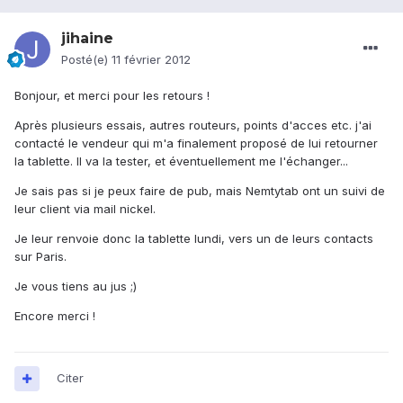
jihaine
Posté(e)
11 février 2012
Bonjour, et merci pour les retours !
Après plusieurs essais, autres routeurs, points d'acces etc. j'ai
contacté le vendeur qui m'a finalement proposé de lui retourner
la tablette. Il va la tester, et éventuellement me l'échanger...
Je sais pas si je peux faire de pub, mais Nemtytab ont un suivi de
leur client via mail nickel.
Je leur renvoie donc la tablette lundi, vers un de leurs contacts
sur Paris.
Je vous tiens au jus ;)
Encore merci !
Citer