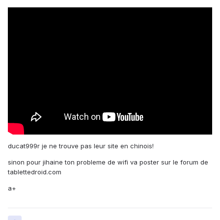
ducat999r je ne trouve pas leur site en chinois!
sinon pour jihaine ton probleme de wifi va poster sur le forum de
tablettedroid.com
a+