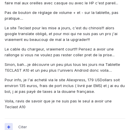
faire mal aux oreilles avec casque ou avec le HP c'est pareil...
Pas de bouton de réglage de volume + et - sur la tablette, pas
pratique....
Le site Teclast pour les mise a jours, c'est du chinois!!! alors
google translate obligé, et pour moi qui ne suis pas un pro j'ai
vraiement eu beaucoup de mal a la upgrader!!!
Le cable du chargeur, vraiement court!!! Pensez a avoir une
rallonge si vous ne voulez pas rester coller pret de la prise...
Sinon, bah....je découvre un peu plus tous les jours ma Tablette
TECLAST A10 et un peu plus l'univers Android donc voila....
Pour info, je l'ai acheté via le site Aliexpress, 179 USDollars soit
environ 135 euros, frais de port inclus ( livré par EMS) et j ai eu du
bol, j ai pas payé de taxes a la douane française.
Voila, ravis de savoir que je ne suis pas le seul a avoir une
Teclast A10
Citer