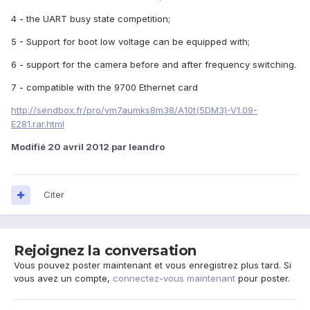
4 - the UART busy state competition;
5 - Support for boot low voltage can be equipped with;
6 - support for the camera before and after frequency switching.
7 - compatible with the 9700 Ethernet card
http://sendbox.fr/pro/vm7aumks8m38/A10t(5DM3)-V1.09-
E281.rar.html
Modifié
20 avril 2012
par leandro
Citer
Rejoignez la conversation
Vous pouvez poster maintenant et vous enregistrez plus tard. Si
vous avez un compte,
connectez-vous maintenant
pour poster.