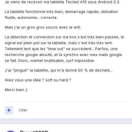
Je viens de recevoir ma tablette Teclast A10 sous Android 2.3.
La tablette fonctionne très bien, demarrage rapide, utilisation
fluide, autonomie... correcte.
Mais j'ai un gros gros soucis avec le wifi.
La détection et connection sur ma box s'est très bien passée, le
signal est plein pot sur la tablette, mais c'est très très lent.
Tellement lent que les "time out" se succèdent... Parfois, une
recherche google aboutit, et la synchro avec mes mails google
se fait. Donc, market inutilisable, surf impossible.
J'ai "pingué" la tablette, qui m'a donné 50 % de dechets...
Avez vous une idée ? soft ou hard ?
Merci bien ;)
Citer