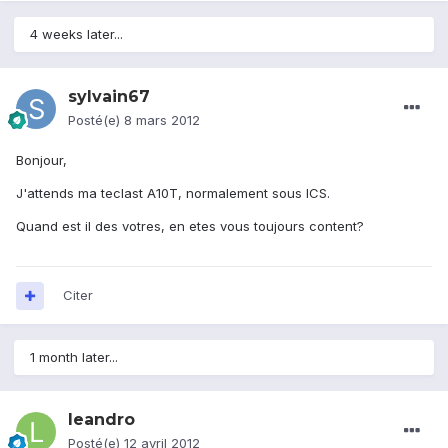
4 weeks later...
sylvain67
Posté(e)
8 mars 2012
Bonjour,
J'attends ma teclast A10T, normalement sous ICS.
Quand est il des votres, en etes vous toujours content?
Citer
1 month later...
leandro
Posté(e)
12 avril 2012