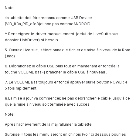
Note
:la tablette doit être reconnu comme USB Device
(VID_1f3a_PID_efe8)et non pas commeANDROID
* Renseigner le driver manuellement (celui de LiveSuit sous
dossier UsbDriver) si besoin.
5. Ouvrez Live suit , sélectionnez le fichier de mise à niveau de la Rom
(.img)
6. Débranchez le câble USB puis tout en maintenant enfoncée la
touche VOLUME bas=} brancher le câble USB à nouveau .
7. Le VOLUME Bas toujours enfoncé appuyer sur le bouton POWER 4 -
5 fois rapidement.
8.La mise à jour va commencer, ne pas debrancher le câble jusqu'à ce
que la mise à niveau soit terminée avec succès.
Note :
Après l'achèvement de la maj rallumer la tablette .
Surprise !!! tous les menu seront en chinois (voir ci dessous pour les