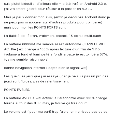
suis plutot bidouille, d'ailleurs elle m a été livré en Android 2.3 et
j'ai vraiement galèré pour réussir a la passer en 4.0.3....
Mais je peux donner mon avis, (enfin je découvre Android donc je
ne peux pas m appuyer sur d'autres produits pour comparer)
mais pour moi, les POINTS FORTS sont:
La fluidité de l'écran, vraiement capacitif 5 points multitouch
La batterie 6000mA me semble assez autonome ( SANS LE WIFI
ACTIVé ) ex: chargé a 100% après lecture d'un film de 1H45
(volume a fond et luminosité a fond) la batterie est tombé a 57%.
(ça me semble raisonnable)
Bonne navigation internet ( capte bien le signal wifi)
Les quelques jeux que j ai essayé ( car je ne suis pas un pro des
jeux) sont fluides, pas de ralentissement.
POINTS FAIBLES:
La batterie AVEC le wifi activé: là l'autonomie avec 100% charge
tourne autour des 1H30 max, je trouve ça très court
Le volume est ( pour ma part) trop faible, on ne risque pas de se