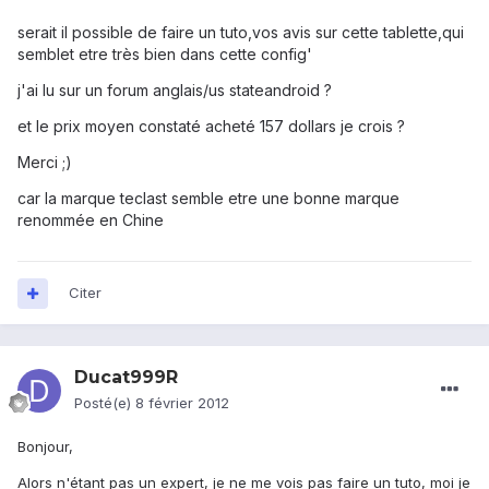
serait il possible de faire un tuto,vos avis sur cette tablette,qui
semblet etre très bien dans cette config'
j'ai lu sur un forum anglais/us stateandroid ?
et le prix moyen constaté acheté 157 dollars je crois ?
Merci ;)
car la marque teclast semble etre une bonne marque
renommée en Chine
Citer
Ducat999R
Posté(e)
8 février 2012
Bonjour,
Alors n'étant pas un expert, je ne me vois pas faire un tuto, moi je