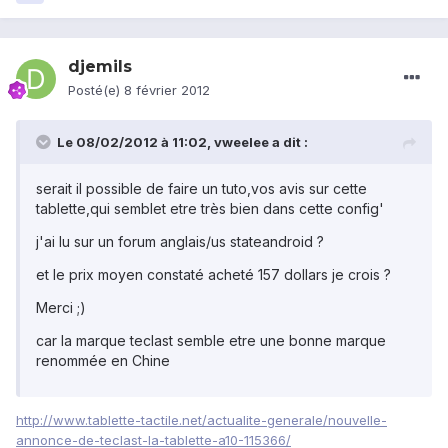
djemils
Posté(e)
8 février 2012
Le 08/02/2012 à 11:02, vweelee a dit :
serait il possible de faire un tuto,vos avis sur cette
tablette,qui semblet etre très bien dans cette config'
j'ai lu sur un forum anglais/us stateandroid ?
et le prix moyen constaté acheté 157 dollars je crois ?
Merci ;)
car la marque teclast semble etre une bonne marque
renommée en Chine
http://www.tablette-tactile.net/actualite-generale/nouvelle-
annonce-de-teclast-la-tablette-a10-115366/