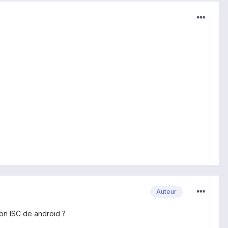
Auteur
ion ISC de android ?