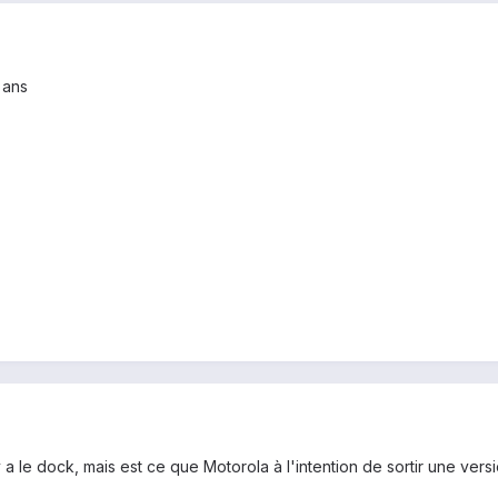
 ans
 a le dock, mais est ce que Motorola à l'intention de sortir une vers