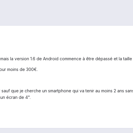
, mais la version 1.6 de Android commence à être dépassé et la taille 
our moins de 300€.
ier sauf que je cherche un smartphone qui va tenir au moins 2 ans sa
m un écran de 4".