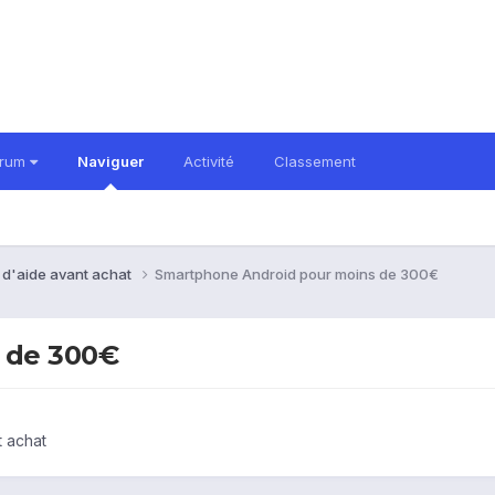
orum
Naviguer
Activité
Classement
 d'aide avant achat
Smartphone Android pour moins de 300€
 de 300€
 achat