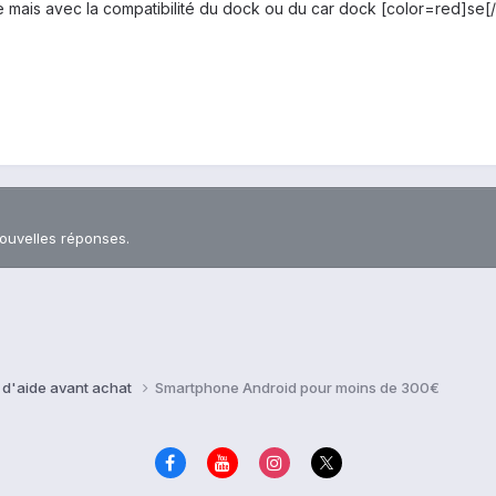
e mais avec la compatibilité du dock ou du car dock [color=red]se[/c
nouvelles réponses.
 d'aide avant achat
Smartphone Android pour moins de 300€