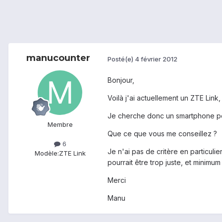
manucounter
Posté(e)
4 février 2012
Bonjour,
Voilà j'ai actuellement un ZTE Link
Je cherche donc un smartphone p
Membre
Que ce que vous me conseillez ?
6
Je n'ai pas de critère en particul
Modèle:
ZTE Link
pourrait être trop juste, et minimu
Merci
Manu