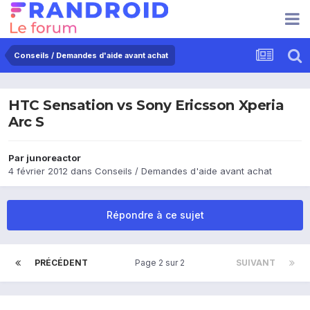
Conseils / Demandes d'aide avant achat
HTC Sensation vs Sony Ericsson Xperia
Arc S
Par
junoreactor
4 février 2012
dans
Conseils / Demandes d'aide avant achat
Répondre à ce sujet
PRÉCÉDENT
Page 2 sur 2
SUIVANT