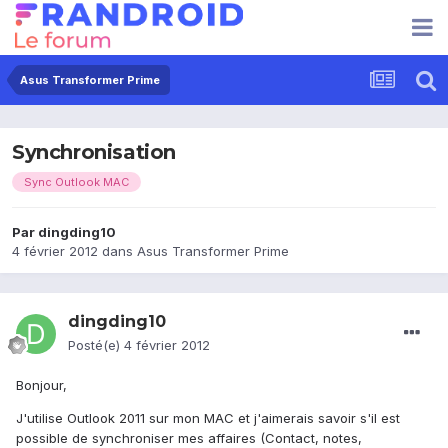
Asus Transformer Prime
Synchronisation
Sync Outlook MAC
Par
dingding10
4 février 2012
dans
Asus Transformer Prime
dingding10
Posté(e)
4 février 2012
Bonjour,
J'utilise Outlook 2011 sur mon MAC et j'aimerais savoir s'il est
possible de synchroniser mes affaires (Contact, notes,