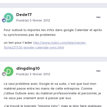
Dede17
Posté(e)
5 février 2012
Pour outlook tu importes tes infos dans google Calendar et après
tu synchronises pas de problemes
un lien pour t'aider
http://www.clubic.com/telecharger-
fiche221720-google-calendar-sync.html
dingding10
Posté(e)
5 février 2012
Le seul problème avec Google et sa suite, c'est que tout mon
matériel passe entre les mains de cette entreprise. Comme
j'utilise Outlook avec du matériel professionnelle et personnel, je
ne veux pas vraiment avoir à passer par eux.
J'ai trouvé le logiciels "missing sync", mais je dois faire quelques