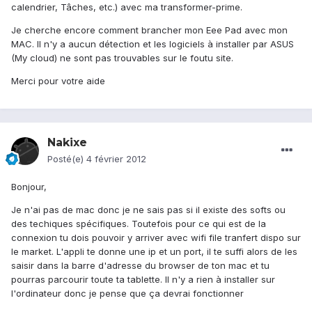
calendrier, Tâches, etc.) avec ma transformer-prime.
Je cherche encore comment brancher mon Eee Pad avec mon
MAC. Il n'y a aucun détection et les logiciels à installer par ASUS
(My cloud) ne sont pas trouvables sur le foutu site.
Merci pour votre aide
Nakixe
Posté(e)
4 février 2012
Bonjour,
Je n'ai pas de mac donc je ne sais pas si il existe des softs ou
des techiques spécifiques. Toutefois pour ce qui est de la
connexion tu dois pouvoir y arriver avec wifi file tranfert dispo sur
le market. L'appli te donne une ip et un port, il te suffi alors de les
saisir dans la barre d'adresse du browser de ton mac et tu
pourras parcourir toute ta tablette. Il n'y a rien à installer sur
l'ordinateur donc je pense que ça devrai fonctionner