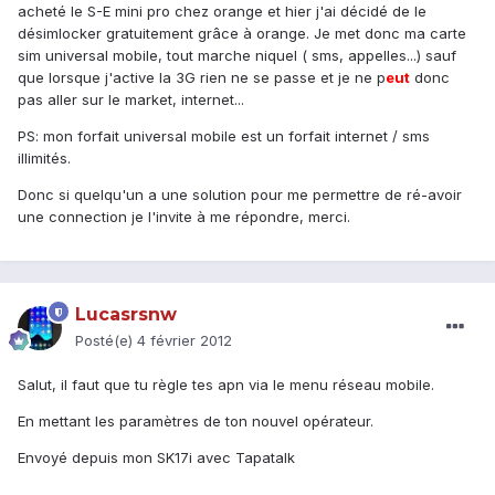
acheté le S-E mini pro chez orange et hier j'ai décidé de le
désimlocker gratuitement grâce à orange. Je met donc ma carte
sim universal mobile, tout marche niquel ( sms, appelles...) sauf
que lorsque j'active la 3G rien ne se passe et je ne p
eu
t
donc
pas aller sur le market, internet...
PS: mon forfait universal mobile est un forfait internet / sms
illimités.
Donc si quelqu'un a une solution pour me permettre de ré-avoir
une connection je l'invite à me répondre, merci.
Lucasrsnw
Posté(e)
4 février 2012
Salut, il faut que tu règle tes apn via le menu réseau mobile.
En mettant les paramètres de ton nouvel opérateur.
Envoyé depuis mon SK17i avec Tapatalk