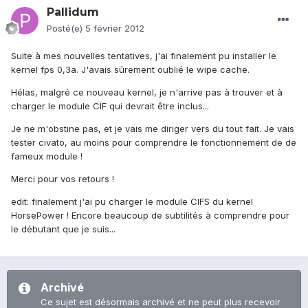
Pallidum
Posté(e)
5 février 2012
Suite à mes nouvelles tentatives, j'ai finalement pu installer le
kernel fps 0,3a. J'avais sûrement oublié le wipe cache.
Hélas, malgré ce nouveau kernel, je n'arrive pas à trouver et à
charger le module CIF qui devrait être inclus...
Je ne m'obstine pas, et je vais me diriger vers du tout fait. Je vais
tester civato, au moins pour comprendre le fonctionnement de de
fameux module !
Merci pour vos retours !
edit: finalement j'ai pu charger le module CIFS du kernel
HorsePower ! Encore beaucoup de subtilités à comprendre pour
le débutant que je suis...
Archivé
Ce sujet est désormais archivé et ne peut plus recevoir