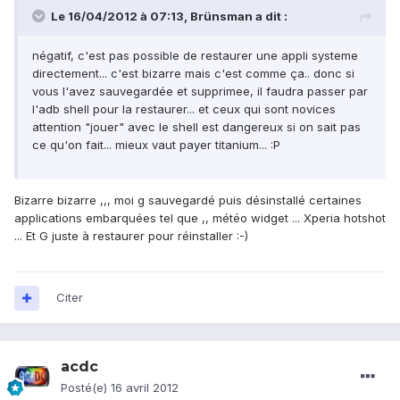
Le 16/04/2012 à 07:13, Brünsman a dit :
négatif, c'est pas possible de restaurer une appli systeme
directement... c'est bizarre mais c'est comme ça.. donc si
vous l'avez sauvegardée et supprimee, il faudra passer par
l'adb shell pour la restaurer... et ceux qui sont novices
attention "jouer" avec le shell est dangereux si on sait pas
ce qu'on fait... mieux vaut payer titanium... :P
Bizarre bizarre ,,, moi g sauvegardé puis désinstallé certaines
applications embarquées tel que ,, météo widget ... Xperia hotshot
... Et G juste à restaurer pour réinstaller :-)
Citer
acdc
Posté(e)
16 avril 2012