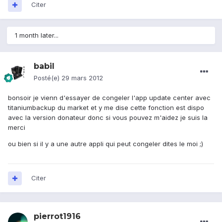
Citer
1 month later...
babil
Posté(e)
29 mars 2012
bonsoir je vienn d'essayer de congeler l'app update center avec
titaniumbackup du market et y me dise cette fonction est dispo
avec la version donateur donc si vous pouvez m'aidez je suis la
merci
ou bien si il y a une autre appli qui peut congeler dites le moi ;)
Citer
pierrot1916