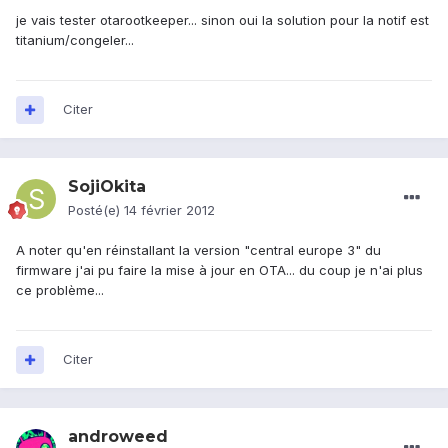
je vais tester otarootkeeper... sinon oui la solution pour la notif est
titanium/congeler...
Citer
SojiOkita
Posté(e)
14 février 2012
A noter qu'en réinstallant la version "central europe 3" du
firmware j'ai pu faire la mise à jour en OTA... du coup je n'ai plus
ce problème...
Citer
androweed