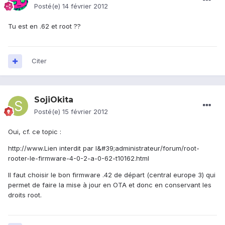
Posté(e)
14 février 2012
Tu est en .62 et root ??
Citer
SojiOkita
Posté(e)
15 février 2012
Oui, cf. ce topic :
http://www.Lien interdit par l&#39;administrateur/forum/root-
rooter-le-firmware-4-0-2-a-0-62-t10162.html
Il faut choisir le bon firmware .42 de départ (central europe 3) qui
permet de faire la mise à jour en OTA et donc en conservant les
droits root.