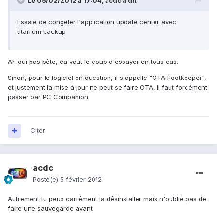
Le 05/02/2012 à 17:04, acdc a dit :
Essaie de congeler l'application update center avec
titanium backup
Ah oui pas bête, ça vaut le coup d'essayer en tous cas.
Sinon, pour le logiciel en question, il s'appelle "OTA Rootkeeper",
et justement la mise à jour ne peut se faire OTA, il faut forcément
passer par PC Companion.
Citer
acdc
Posté(e)
5 février 2012
Autrement tu peux carrément la désinstaller mais n'oublie pas de
faire une sauvegarde avant