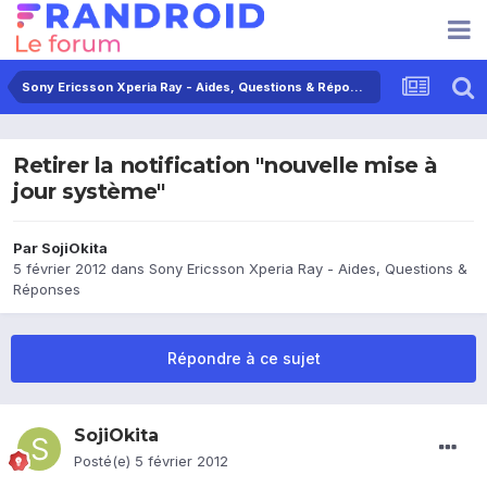
Sony Ericsson Xperia Ray - Aides, Questions & Réponses
Retirer la notification "nouvelle mise à
jour système"
Par
SojiOkita
5 février 2012
dans
Sony Ericsson Xperia Ray - Aides, Questions &
Réponses
Répondre à ce sujet
SojiOkita
Posté(e)
5 février 2012