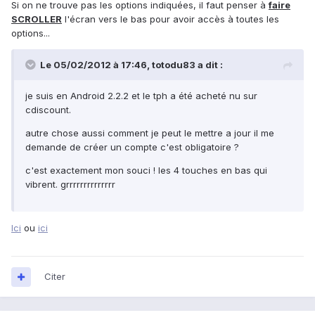
Si on ne trouve pas les options indiquées, il faut penser à
faire
SCROLLER
l'écran vers le bas pour avoir accès à toutes les
options...
Le 05/02/2012 à 17:46, totodu83 a dit :
je suis en Android 2.2.2 et le tph a été acheté nu sur
cdiscount.
autre chose aussi comment je peut le mettre a jour il me
demande de créer un compte c'est obligatoire ?
c'est exactement mon souci ! les 4 touches en bas qui
vibrent. grrrrrrrrrrrrrr
Ici
ou
ici
Citer