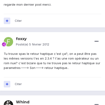
regarde mon dernier post merci.
Citer
foxxy
Posté(e)
5 février 2012
Tu trouve spas le retour haptique c'est ça?, on a peut être pas
les mêmes versions t'es en 2.3.4 ? t'as une rom opérateur ou un
rom nue? c'est bizare que tu ne trouve pas le retour haptique sur
parametres---> Son---> retour haptique..
Citer
Whind