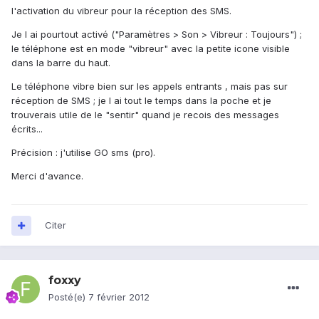
l'activation du vibreur pour la réception des SMS.
Je l ai pourtout activé ("Paramètres > Son > Vibreur : Toujours") ;
le téléphone est en mode "vibreur" avec la petite icone visible
dans la barre du haut.
Le téléphone vibre bien sur les appels entrants , mais pas sur
réception de SMS ; je l ai tout le temps dans la poche et je
trouverais utile de le "sentir" quand je recois des messages
écrits...
Précision : j'utilise GO sms (pro).
Merci d'avance.
Citer
foxxy
Posté(e)
7 février 2012