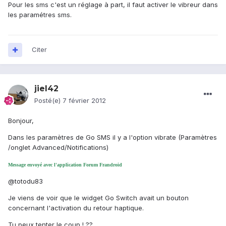
Pour les sms c'est un réglage à part, il faut activer le vibreur dans
les paramétres sms.
Citer
jiel42
Posté(e)
7 février 2012
Bonjour,
Dans les paramètres de Go SMS il y a l'option vibrate (Paramètres
/onglet Advanced/Notifications)
Message envoyé avec l'application Forum Frandroid
@totodu83
Je viens de voir que le widget Go Switch avait un bouton
concernant l'activation du retour haptique.
Tu peux tenter le coup ! ??