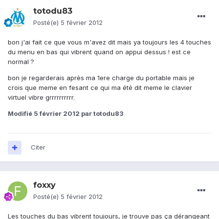
totodu83
Posté(e)
5 février 2012
bon j'ai fait ce que vous m'avez dit mais ya toujours les 4 touches
du menu en bas qui vibrent quand on appui dessus ! est ce
normal ?
bon je regarderais après ma 1ere charge du portable mais je
crois que meme en fesant ce qui ma été dit meme le clavier
virtuel vibre grrrrrrrrrr.
Modifié
5 février 2012
par totodu83
Citer
foxxy
Posté(e)
5 février 2012
Les touches du bas vibrent toujours, je trouve pas ça dérangeant