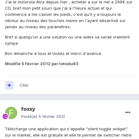
J'ai le motorola Atrix depuis hier , acheter a sur le net a 299€ sur
CD, bref mon petit souci que j'ai a l'heure actuel et qui
commence a me casser les pieds, c'est qu'il y a toujours le
vibreur au niveau des touches meme en l'ayant désactivé sur
jamais au niveau des paramètres.
Bref si quelqu'un a une solution ou une aides sa serait vraiment
sympa.
Bon dimanche a tous et toutes et merci d'avance.
Modifié
5 février 2012
par totodu83
Citer
foxxy
Posté(e)
5 février 2012
Télécharge une application qui s'appelle "silent toggle widget"
sur le market, elle est gratuite et elle te permet de switcher netre