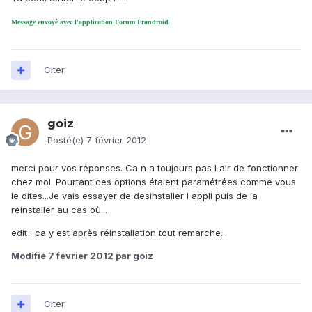
Message envoyé avec l'application Forum Frandroid
Citer
goiz
Posté(e)
7 février 2012
merci pour vos réponses. Ca n a toujours pas l air de fonctionner
chez moi. Pourtant ces options étaient paramétrées comme vous
le dites...Je vais essayer de desinstaller l appli puis de la
reinstaller au cas où...
edit : ca y est après réinstallation tout remarche...
Modifié
7 février 2012
par goiz
Citer