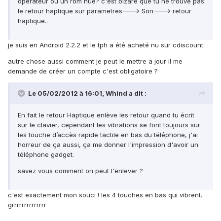
opérateur ou un rom nue? c'est bizare que tu ne trouve pas
le retour haptique sur parametres---> Son---> retour
haptique..
je suis en Android 2.2.2 et le tph a été acheté nu sur cdiscount.
autre chose aussi comment je peut le mettre a jour il me
demande de créer un compte c'est obligatoire ?
Le 05/02/2012 à 16:01, Whind a dit :
En fait le retour Haptique enlève les retour quand tu écrit
sur le clavier, cependant les vibrations se font toujours sur
les touche d’accès rapide tactile en bas du téléphone, j'ai
horreur de ça aussi, ça me donner l'impression d'avoir un
téléphone gadget.
savez vous comment on peut l'enlever ?
c'est exactement mon souci ! les 4 touches en bas qui vibrent.
grrrrrrrrrrrrrr