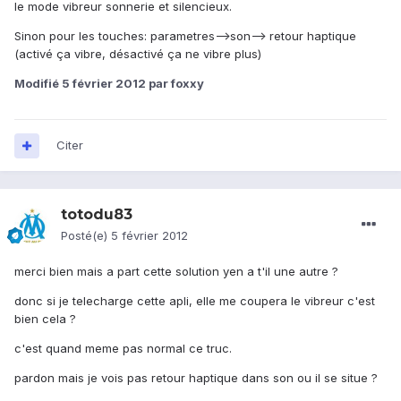
le mode vibreur sonnerie et silencieux.
Sinon pour les touches: parametres-->son--> retour haptique
(activé ça vibre, désactivé ça ne vibre plus)
Modifié
5 février 2012
par foxxy
Citer
totodu83
Posté(e)
5 février 2012
merci bien mais a part cette solution yen a t'il une autre ?
donc si je telecharge cette apli, elle me coupera le vibreur c'est
bien cela ?
c'est quand meme pas normal ce truc.
pardon mais je vois pas retour haptique dans son ou il se situe ?