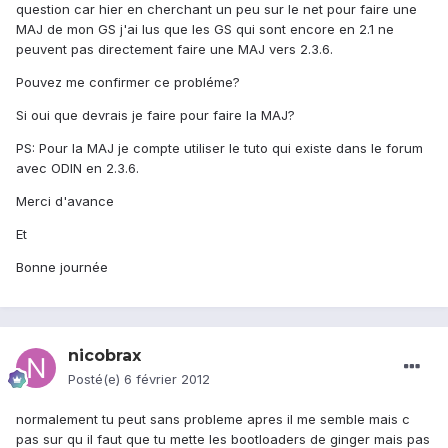
question car hier en cherchant un peu sur le net pour faire une
MAJ de mon GS j'ai lus que les GS qui sont encore en 2.1 ne
peuvent pas directement faire une MAJ vers 2.3.6.
Pouvez me confirmer ce probléme?
Si oui que devrais je faire pour faire la MAJ?
PS: Pour la MAJ je compte utiliser le tuto qui existe dans le forum
avec ODIN en 2.3.6.
Merci d'avance
Et
Bonne journée
nicobrax
Posté(e)
6 février 2012
normalement tu peut sans probleme apres il me semble mais c
pas sur qu il faut que tu mette les bootloaders de ginger mais pas