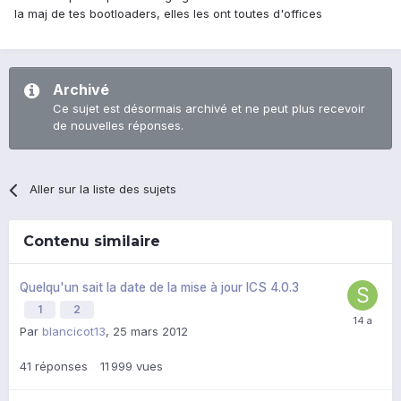
la maj de tes bootloaders, elles les ont toutes d'offices
Archivé
Ce sujet est désormais archivé et ne peut plus recevoir
de nouvelles réponses.
Aller sur la liste des sujets
Contenu similaire
Quelqu'un sait la date de la mise à jour ICS 4.0.3
1
2
Par
blancicot13
,
25 mars 2012
41
réponses
11 999
vues