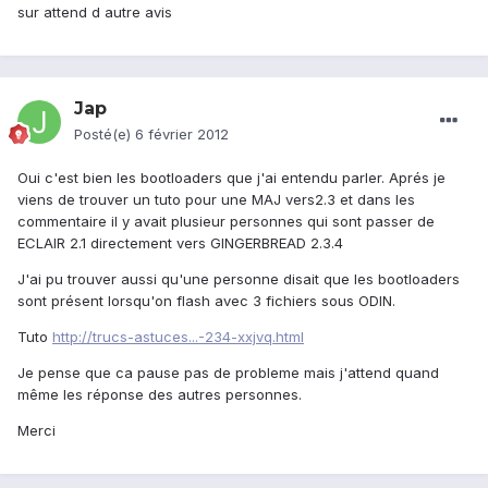
sur attend d autre avis
Jap
Posté(e)
6 février 2012
Oui c'est bien les bootloaders que j'ai entendu parler. Aprés je
viens de trouver un tuto pour une MAJ vers2.3 et dans les
commentaire il y avait plusieur personnes qui sont passer de
ECLAIR 2.1 directement vers GINGERBREAD 2.3.4
J'ai pu trouver aussi qu'une personne disait que les bootloaders
sont présent lorsqu'on flash avec 3 fichiers sous ODIN.
Tuto
http://trucs-astuces...-234-xxjvq.html
Je pense que ca pause pas de probleme mais j'attend quand
même les réponse des autres personnes.
Merci