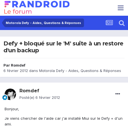
Motorola Defy - Aides, Questions & Réponses
Defy + bloqué sur le 'M' suite à un restore
d'un backup
Par
Romdef
6 février 2012
dans
Motorola Defy - Aides, Questions & Réponses
Romdef
Posté(e)
6 février 2012
Bonjour,
Je viens chercher de l'aide car j'ai installé Miui sur le Defy + d'un
ami.