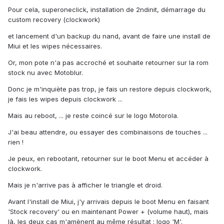
Pour cela, superoneclick, installation de 2ndinit, démarrage du
custom recovery (clockwork)
et lancement d'un backup du nand, avant de faire une install de
Miui et les wipes nécessaires.
Or, mon pote n'a pas accroché et souhaite retourner sur la rom
stock nu avec Motoblur.
Donc je m'inquiète pas trop, je fais un restore depuis clockwork,
je fais les wipes depuis clockwork ...
Mais au reboot, ... je reste coincé sur le logo Motorola.
J'ai beau attendre, ou essayer des combinaisons de touches ...
rien !
Je peux, en rebootant, retourner sur le boot Menu et accéder à
clockwork.
Mais je n'arrive pas à afficher le triangle et droid.
Avant l'install de Miui, j'y arrivais depuis le boot Menu en faisant
'Stock recovery' ou en maintenant Power + (volume haut), mais
là, les deux cas m'amènent au même résultat : logo 'M'.