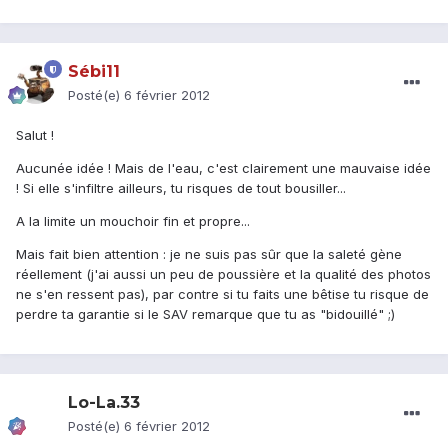
Sébi11
Posté(e)
6 février 2012
Salut !
Aucunée idée ! Mais de l'eau, c'est clairement une mauvaise idée
! Si elle s'infiltre ailleurs, tu risques de tout bousiller...
A la limite un mouchoir fin et propre...
Mais fait bien attention : je ne suis pas sûr que la saleté gène
réellement (j'ai aussi un peu de poussière et la qualité des photos
ne s'en ressent pas), par contre si tu faits une bêtise tu risque de
perdre ta garantie si le SAV remarque que tu as "bidouillé" ;)
Lo-La.33
Posté(e)
6 février 2012