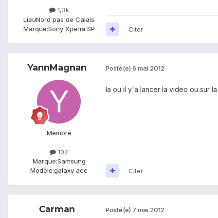
1,3k
Lieu
Nord pas de Calais
Marque:
Sony Xperia SP
Citer
YannMagnan
Posté(e)
6 mai 2012
la ou il y'a lancer la video ou sur 
Membre
107
Marque:
Samsung
Modèle:
galaxy ace
Citer
Carman
Posté(e)
7 mai 2012