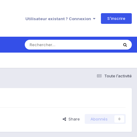
S’inscrire
Utilisateur existant ? Connexion
Toute l’activité
Share
Abonnés
0