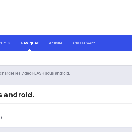
orum
Naviguer
Activité
Classement
charger les video FLASH sous android.
s android.
o)