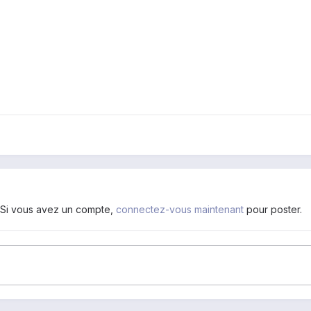
. Si vous avez un compte,
connectez-vous maintenant
pour poster.