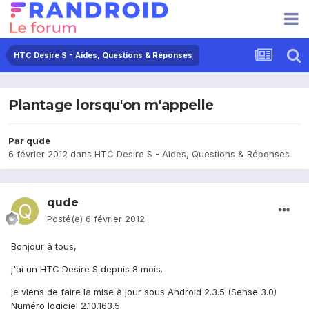
HTC Desire S - Aides, Questions & Réponses
Plantage lorsqu'on m'appelle
Par
qude
6 février 2012
dans
HTC Desire S - Aides, Questions & Réponses
qude
Posté(e)
6 février 2012
Bonjour à tous,
j'ai un HTC Desire S depuis 8 mois.
je viens de faire la mise à jour sous Android 2.3.5 (Sense 3.0)
Numéro logiciel 2.10.163.5