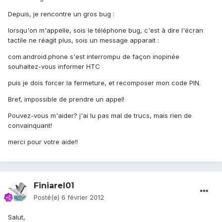
Depuis, je rencontre un gros bug :
lorsqu'on m'appelle, sois le téléphone bug, c'est à dire l'écran
tactile ne réagit plus, sois un message apparait :
com.android.phone s'est interrompu de façon inopinée
souhaitez-vous informer HTC
puis je dois forcer la fermeture, et recomposer mon code PIN.
Bref, impossible de prendre un appel!
Pouvez-vous m'aider? j'ai lu pas mal de trucs, mais rien de
convainquant!
merci pour votre aide!!
Finiarel01
Posté(e)
6 février 2012
Salut,