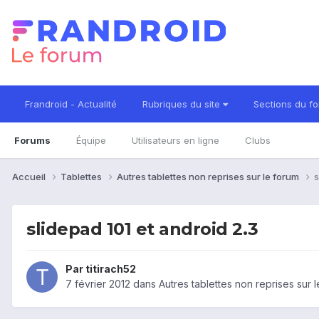
Frandroid - Actualité
Rubriques du site
Sections du f
Forums
Équipe
Utilisateurs en ligne
Clubs
Accueil
Tablettes
Autres tablettes non reprises sur le forum
s
slidepad 101 et android 2.3
Par
titirach52
7 février 2012
dans
Autres tablettes non reprises sur 