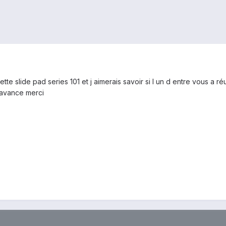
tte slide pad series 101 et j aimerais savoir si l un d entre vous a 
D avance merci